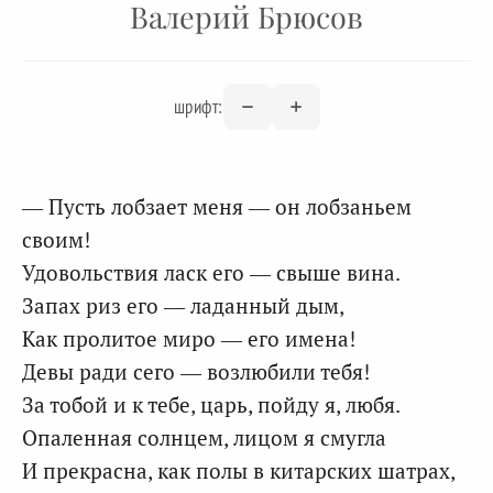
Валерий Брюсов
шрифт:
— Пусть лобзает меня — он лобзаньем
своим!
Удовольствия ласк его — свыше вина.
Запах риз его — ладанный дым,
Как пролитое миро — его имена!
Девы ради сего — возлюбили тебя!
За тобой и к тебе, царь, пойду я, любя.
Опаленная солнцем, лицом я смугла
И прекрасна, как полы в китарских шатрах,