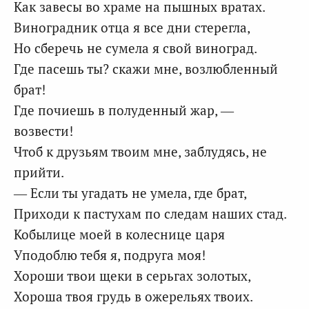
Как завесы во храме на пышных вратах.
Виноградник отца я все дни стерегла,
Но сберечь не сумела я свой виноград.
Где пасешь ты? скажи мне, возлюбленный
брат!
Где почиешь в полуденный жар, —
возвести!
Чтоб к друзьям твоим мне, заблудясь, не
прийти.
— Если ты угадать не умела, где брат,
Приходи к пастухам по следам наших стад.
Кобылице моей в колеснице царя
Уподоблю тебя я, подруга моя!
Хороши твои щеки в серьгах золотых,
Хороша твоя грудь в ожерельях твоих.