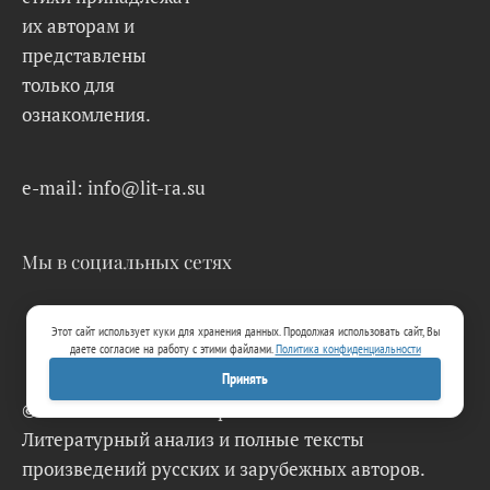
их авторам и
представлены
только для
ознакомления.
e-mail: info@lit-ra.su
Мы в социальных сетях
Этот сайт использует куки для хранения данных. Продолжая использовать сайт, Вы
даете согласие на работу с этими файлами.
Политика конфиденциальности
Принять
© 2026 Lit-Ra.su. Электронная библиотека.
Литературный анализ и полные тексты
произведений русских и зарубежных авторов.