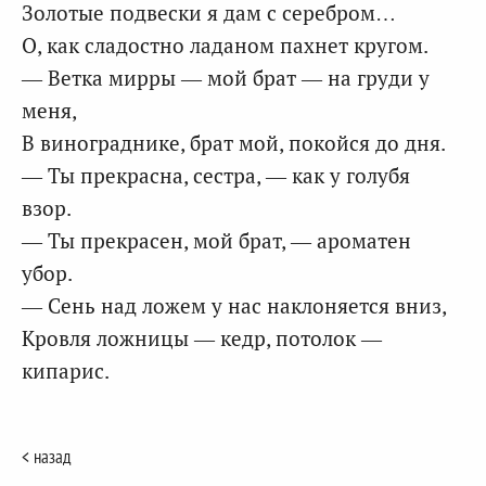
Золотые подвески я дам с серебром…
О, как сладостно ладаном пахнет кругом.
— Ветка мирры — мой брат — на груди у
меня,
В винограднике, брат мой, покойся до дня.
— Ты прекрасна, сестра, — как у голубя
взор.
— Ты прекрасен, мой брат, — ароматен
убор.
— Сень над ложем у нас наклоняется вниз,
Кровля ложницы — кедр, потолок —
кипарис.
< назад