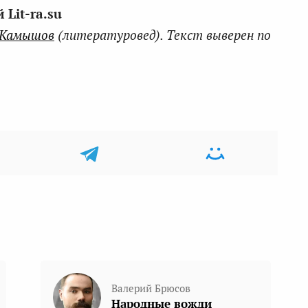
Lit-ra.su
 Камышов
(литературовед). Текст выверен по
Валерий Брюсов
Народные вожди