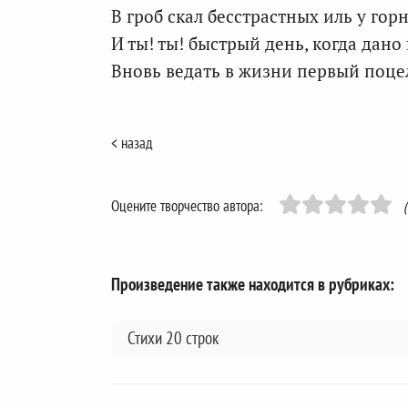
В гроб скал бесстрастных иль у гор
И ты! ты! быстрый день, когда дано
Вновь ведать в жизни первый поце
< назад
Оцените творчество автора:
Произведение также находится в рубриках:
Стихи 20 строк