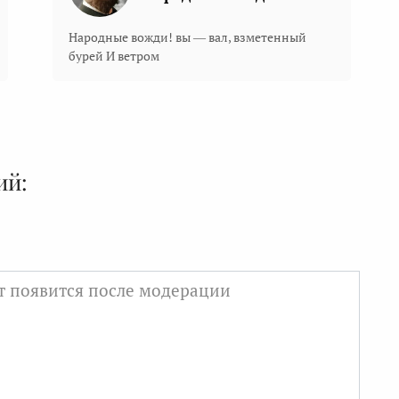
Народные вожди! вы — вал, взметенный
бурей И ветром
ий: