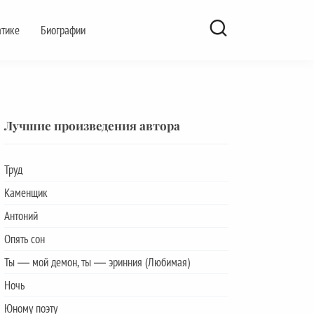
атике
Биографии
Лучшие произведения автора
Труд
Каменщик
Антоний
Опять сон
Ты — мой демон, ты — эринния (Любимая)
Ночь
Юному поэту