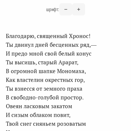
шрифт:
Благодарю, священный Хронос!
Ты двинул дней бесценных ряд,—
И предо мной свой белый конус
Ты высишь, старый Арарат,
В огромной шапке Мономаха,
Как властелин окрестных гор,
Ты взнесся от земного праха
В свободно-голубой простор.
Овеян ласковым закатом
И сизым облаком повит,
Твой снег сияньем розоватым