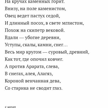
На кручах каменных горит.
Внизу, на поле каменистом,
Овец ведет пастух седой,
И длинный посох, в свете мглистом,
Похож на скипетр вековой.
Вдали — убогие деревни,
Уступы, скалы, камни, снег…
Весь мир кругом — суровый, древний,
Как тот, где опочил ковчег.
А против Арарата, слева,
В снегах, алея, Алагяз,
Короной венчанная дева,
Со старика не сводит глаз.
< назад