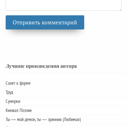
Лучшие произведения автора
Сонет к форме
Труд
Сумерки
Кинжал Поэзии
Ты — мой демон, ты — эринния (Любимая)