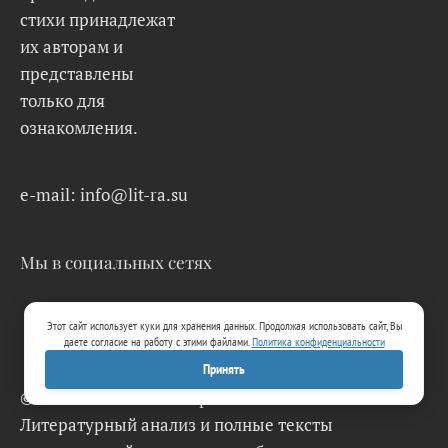
стихи принадлежат
их авторам и
представлены
только для
ознакомления.
e-mail: info@lit-ra.su
Мы в социальных сетях
Этот сайт использует куки для хранения данных. Продолжая использовать сайт, Вы
даете согласие на работу с этими файлами.
Политика конфиденциальности
Принять
© 2026 Lit-Ra.su. Электронная библиотека.
Литературный анализ и полные тексты