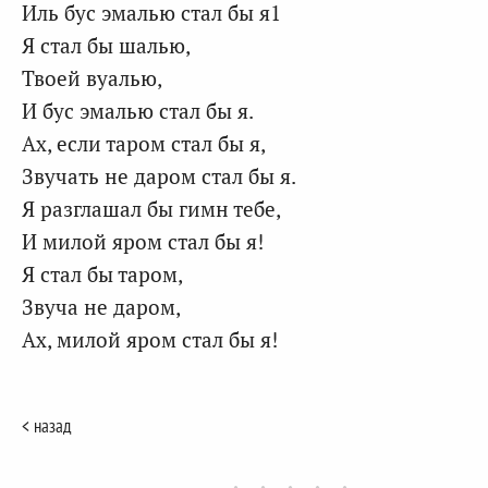
Иль бус эмалью стал бы я1
Я стал бы шалью,
Твоей вуалью,
И бус эмалью стал бы я.
Ах, если таром стал бы я,
Звучать не даром стал бы я.
Я разглашал бы гимн тебе,
И милой яром стал бы я!
Я стал бы таром,
Звуча не даром,
Ах, милой яром стал бы я!
< назад