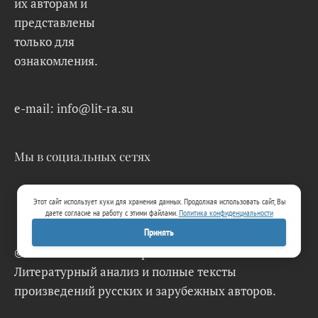
их авторам и
представлены
только для
ознакомления.
e-mail: info@lit-ra.su
Мы в социальных сетях
Этот сайт использует куки для хранения данных. Продолжая использовать сайт, Вы
даете согласие на работу с этими файлами.
Политика конфиденциальности
Принять
© 2026 Lit-Ra.su. Электронная библиотека.
Литературный анализ и полные тексты
произведений русских и зарубежных авторов.