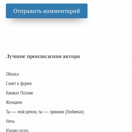
Лучшие произведения автора
Облака
Сонет к форме
Кинжал Поэзии
Женщине
Ты — мой демон, ты — эринния (Любимая)
Ночь
Юному поэту