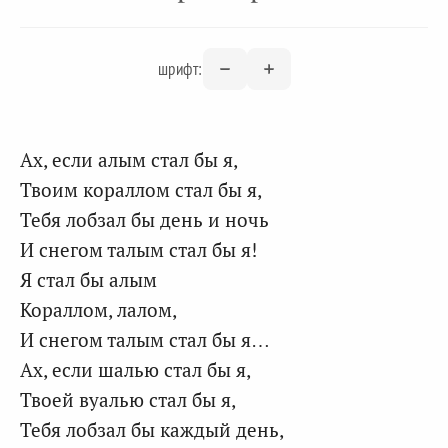
шрифт:
Ах, если алым стал бы я,
Твоим кораллом стал бы я,
Тебя лобзал бы день и ночь
И снегом талым стал бы я!
Я стал бы алым
Кораллом, лалом,
И снегом талым стал бы я…
Ах, если шалью стал бы я,
Твоей вуалью стал бы я,
Тебя лобзал бы каждый день,