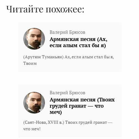
Читайте похожее:
Валерий Брюсов
Армянская песня (Ах,
если алым стал бы я)
(Арутюн Туманьян) Ах, если алым стал бы я,
Твоим
Валерий Брюсов
Армянская песня (Твоих
грудей гранат — что
меч)
(Саят-Нова, XVIII в.) Твоих грудей гранат —
что меч!