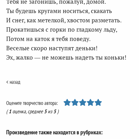
Тебя не загонишь, пожалуй, домой.
Ты будешь кругами носиться, скакать
И снег, как метелкой, хвостом разметать.
Прокатишься с горки по гладкому льду,
Потом на каток я тебя поведу.
Веселые скоро наступят деньки!
Эх, жалко — не можешь надеть ты коньки!
< назад
Оцените творчество автора:
(
1
оценка, среднее
5
из
5
)
Произведение также находится в рубриках: