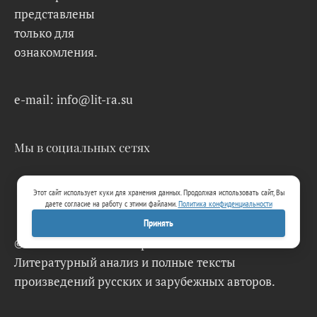
представлены
только для
ознакомления.
e-mail: info@lit-ra.su
Мы в социальных сетях
Этот сайт использует куки для хранения данных. Продолжая использовать сайт, Вы
даете согласие на работу с этими файлами.
Политика конфиденциальности
Принять
© 2026 Lit-Ra.su. Электронная библиотека.
Литературный анализ и полные тексты
произведений русских и зарубежных авторов.