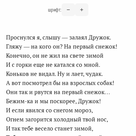
шрифт:
Проснулся я, слышу — залаял Дружок.
Гляжу — на кого он? На первый снежок!
Конечно, он не жил на свете зимой
И с горки еще не катался со мной.
Коньков не видал. Ну и лает, чудак.
А вот посмотрел бы на взрослых собак!
Они так и рвутся на первый снежок…
Бежим-ка и мы поскорее, Дружок!
И если явился со снегом мороз,
Огнем загорится холодный твой нос,
И так тебе весело станет зимой,