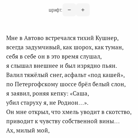
шрифт:
Мне в Автово встречался тихий Кушнер,
всегда задумчивый, как шорох, как туман,
себя в себе он в это время слушал,
я слышал внешнее и был изрядно пьян.
Валил тяжёлый снег, асфальт «под кашей»,
по Петергофскому шоссе брёл белый слон,
я заявил, роняя кепку: «Саша,
убил старуху я, не Родион…».
Он мне открыл, что хмель уводит в скотство,
приводит к чувству собственной вины…
Ах, милый мой,