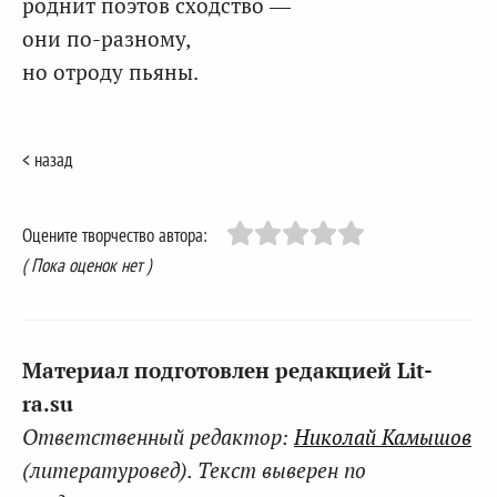
роднит поэтов сходство —
они по-разному,
но отроду пьяны.
< назад
Оцените творчество автора:
( Пока оценок нет )
Материал подготовлен редакцией Lit-
ra.su
Ответственный редактор:
Николай Камышов
(литературовед). Текст выверен по