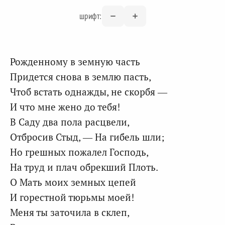
шрифт:
Рожденному в земную часть
Придется снова в землю пасть,
Чтоб встать однажды, не скорбя —
И что мне жено до тебя!
В Саду два пола расцвели,
Отбросив Стыд, — На гибель шли;
Но грешных пожалел Господь,
На труд и плач обрекший Плоть.
О Мать моих земных цепей
И горестной тюрьмы моей!
Меня ты заточила в склеп,