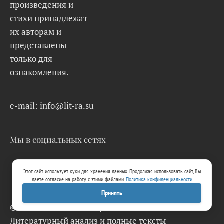
произведения и
стихи принадлежат
их авторам и
представлены
только для
ознакомления.
e-mail: info@lit-ra.su
Мы в социальных сетях
Этот сайт использует куки для хранения данных. Продолжая использовать сайт, Вы
даете согласие на работу с этими файлами.
Политика конфиденциальности
Принять
© 2026 Lit-Ra.su. Электронная библиотека.
Литературный анализ и полные тексты