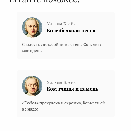
Уильям Блейк
Колыбельная песня
Сладость снов, сойди, как тень, Сон, дитя
мое одень.
Уильям Блейк
Ком глины и камень
«Любовь прекрасна и скромна, Корысти ей
не надо;