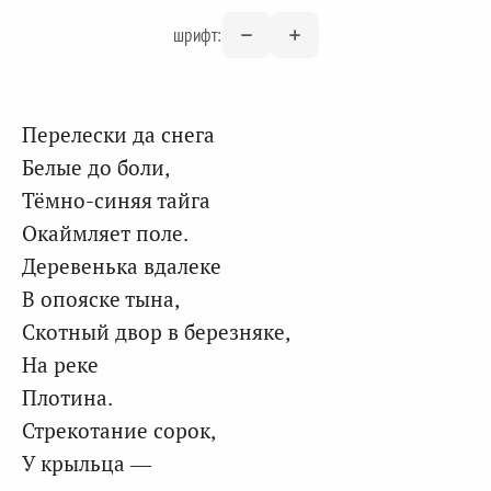
шрифт:
Перелески да снега
Белые до боли,
Тёмно-синяя тайга
Окаймляет поле.
Деревенька вдалеке
В опояске тына,
Скотный двор в березняке,
На реке
Плотина.
Стрекотание сорок,
У крыльца —