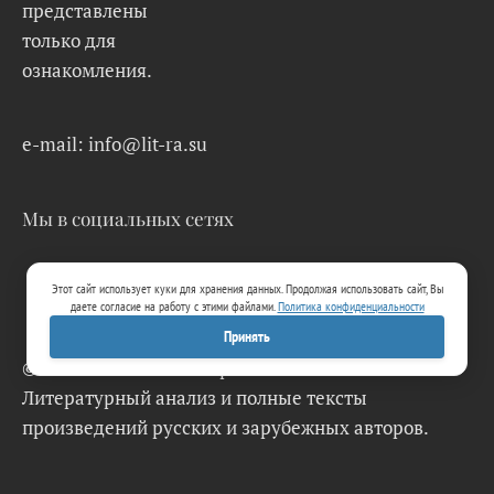
представлены
только для
ознакомления.
e-mail: info@lit-ra.su
Мы в социальных сетях
Этот сайт использует куки для хранения данных. Продолжая использовать сайт, Вы
даете согласие на работу с этими файлами.
Политика конфиденциальности
Принять
© 2026 Lit-Ra.su. Электронная библиотека.
Литературный анализ и полные тексты
произведений русских и зарубежных авторов.