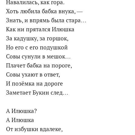
Навалилась, как гора.
Хоть любила бабка внука, —
Знать, и впрямь была стара…
Как ни прятался Илюшка
За кадушку, за горшок,
Но его с его подушкой
Совы сунули в мешок…
Плачет бабка на пороге,
Совы ухают в ответ,
И позёмка на дороге
Заметает Букин след…
А Илюшка?
А Илюшка
От избушки вдалеке,