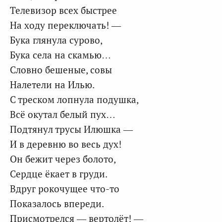
Телевизор всех быстрее
На ходу переключать! —
Бука глянула сурово,
Бука села на скамью…
Словно бешеные, совы
Налетели на Илью.
С треском лопнула подушка,
Всё окутал белый пух…
Подтянул трусы Илюшка —
И в деревню во весь дух!
Он бежит через болото,
Сердце ёкает в груди.
Вдруг рокочущее что-то
Показалось впереди.
Присмотрелся — вертолёт! —