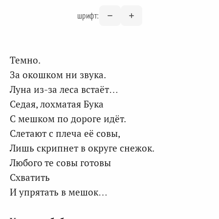
шрифт:
Темно.
За окошком ни звука.
Луна из-за леса встаёт…
Седая, лохматая Бука
С мешком по дороге идёт.
Слетают с плеча её совы,
Лишь скрипнет в округе снежок.
Любого те совы готовы
Схватить
И упрятать в мешок…