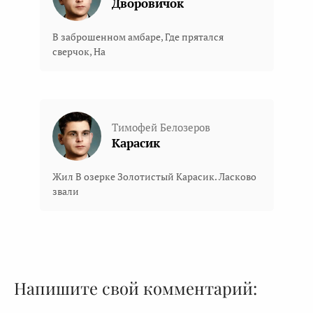
Дворовичок
В заброшенном амбаре, Где прятался
сверчок, На
Тимофей Белозеров
Карасик
Жил В озерке Золотистый Kарасик. Ласково
звали
Напишите свой комментарий: