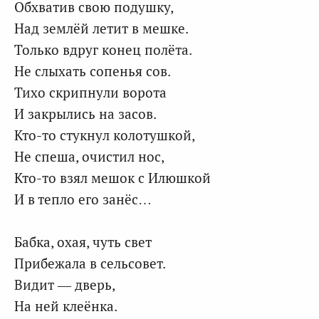
Обхватив свою подушку,
Над землёй летит в мешке.
Только вдруг конец полёта.
Не слыхать сопенья сов.
Тихо скрипнули ворота
И закрылись на засов.
Кто-то стукнул колотушкой,
Не спеша, очистил нос,
Кто-то взял мешок с Илюшкой
И в тепло его занёс…
Бабка, охая, чуть свет
Прибежала в сельсовет.
Видит — дверь,
На ней клеёнка.