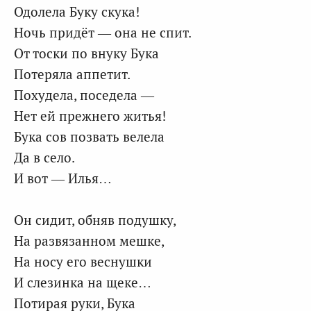
Одолела Буку скука!
Ночь придёт — она не спит.
От тоски по внуку Бука
Потеряла аппетит.
Похудела, поседела —
Нет ей прежнего житья!
Бука сов позвать велела
Да в село.
И вот — Илья…
Он сидит, обняв подушку,
На развязанном мешке,
На носу его веснушки
И слезинка на щеке…
Потирая руки, Бука