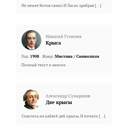
Не менее Котов самих И Ласок храбрая […]
Николай Гумилев
Крыса
Год:
1908
Жанр:
Мистика / Символизм
Полный текст и анализ
Александр Сумароков
Две крысы
Сошлись на кабакѣ двѣ крысы, И почали […]