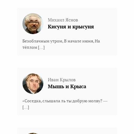
Михаил Яснов
Кисуня и крысуня
Безоблачным утром, В начале июня, На
тёплом […]
Иван Крылов
Мышь и Крыса
«Соседка, слышала ль ты добрую молву? —
[…]