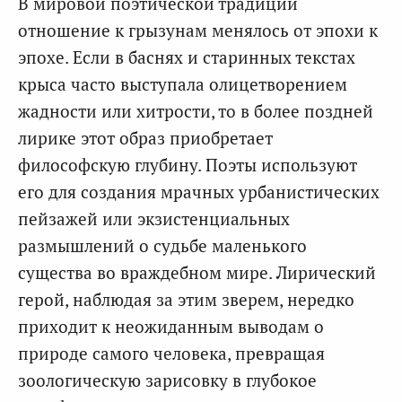
В мировой поэтической традиции
отношение к грызунам менялось от эпохи к
эпохе. Если в баснях и старинных текстах
крыса часто выступала олицетворением
жадности или хитрости, то в более поздней
лирике этот образ приобретает
философскую глубину. Поэты используют
его для создания мрачных урбанистических
пейзажей или экзистенциальных
размышлений о судьбе маленького
существа во враждебном мире. Лирический
герой, наблюдая за этим зверем, нередко
приходит к неожиданным выводам о
природе самого человека, превращая
зоологическую зарисовку в глубокое