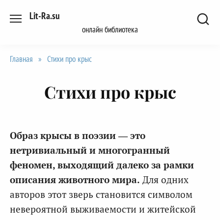
Перейти
Lit-Ra.su
к
онлайн библиотека
содержанию
Главная
»
Стихи про крыс
Стихи про крыс
Образ крысы в поэзии — это
нетривиальный и многогранный
феномен, выходящий далеко за рамки
описания животного мира.
Для одних
авторов этот зверь становится символом
невероятной выживаемости и житейской