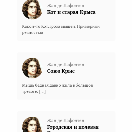
Жан де Лафонтен
Кот и старая Крыса
Какой-то Кот, гроза мышей, Примерной
ревностью
Жан де Лафонтен
Союз Крыс
Мышь бедная давно жила в большой
тревоге: […]
Жан де Лафонтен
Городская и полевая