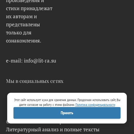
произведения и
стихи принадлежат
их авторам и
представлены
только для
ознакомления.
e-mail: info@lit-ra.su
Мы в социальных сетях
Этот сайт использует куки для хранения данных. Продолжая использовать сайт, Вы
даете согласие на работу с этими файлами.
Политика конфиденциальности
Принять
© 2026 Lit-Ra.su. Электронная библиотека.
Литературный анализ и полные тексты