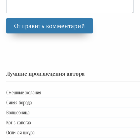
Лучшие произведения автора
Смешные желания
Синяя борода
Волшебница
Кот в сапогах
Ослиная шкура