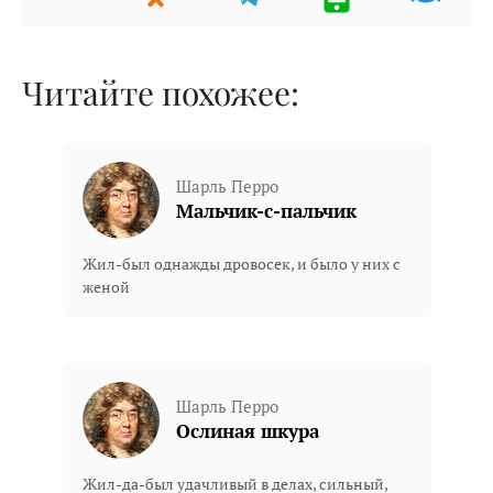
Читайте похожее:
Шарль Перро
Мальчик-с-пальчик
Жил-был однажды дровосек, и было у них с
женой
Шарль Перро
Ослиная шкура
Жил-да-был удачливый в делах, сильный,