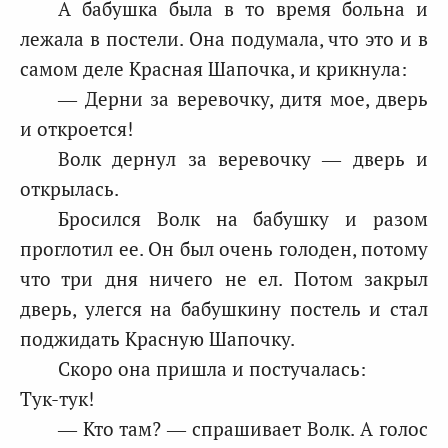
А бабушка была в то время больна и
лежала в постели. Она подумала, что это и в
самом деле Красная Шапочка, и крикнула:
— Дерни за веревочку, дитя мое, дверь
и откроется!
Волк дернул за веревочку — дверь и
открылась.
Бросился Волк на бабушку и разом
проглотил ее. Он был очень голоден, потому
что три дня ничего не ел. Потом закрыл
дверь, улегся на бабушкину постель и стал
поджидать Красную Шапочку.
Скоро она пришла и постучалась:
Тук-тук!
— Кто там? — спрашивает Волк. А голос