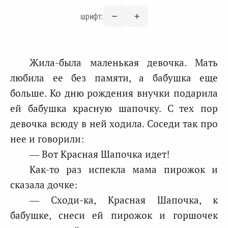
шрифт:
Жила-была маленькая девочка. Мать
любила ее без памяти, а бабушка еще
больше. Ко дню рождения внучки подарила
ей бабушка красную шапочку. С тех пор
девочка всюду в ней ходила. Соседи так про
нее и говорили:
— Вот Красная Шапочка идет!
Как-то раз испекла мама пирожок и
сказала дочке:
— Сходи-ка, Красная Шапочка, к
бабушке, снеси ей пирожок и горшочек