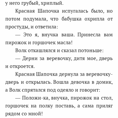
у него грубый, хриплый.
Красная Шапочка испугалась было, но
потом подумала, что бабушка охрипла от
простуды, и ответила:
— Это я, внучка ваша. Принесла вам
пирожок и горшочек масла!
Волк откашлялся и сказал потоньше:
— Дерни за веревочку, дитя мое, дверь
и откроется.
Красная Шапочка дернула за веревочку-
дверь и открылась. Вошла девочка в домик,
а Волк спрятался под одеяло и говорит:
— Положи-ка, внучка, пирожок на стол,
горшочек на полку поставь, а сама приляг
рядом со мной!