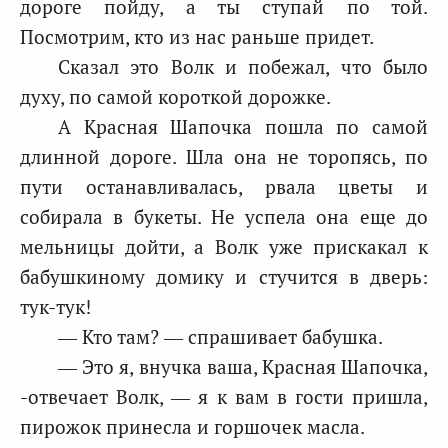
дороге пойду, а ты ступай по той.
Посмотрим, кто из нас раньше придет.
Сказал это Волк и побежал, что было
духу, по самой короткой дорожке.
А Красная Шапочка пошла по самой
длинной дороге. Шла она не торопясь, по
пути останавливалась, рвала цветы и
собирала в букеты. Не успела она еще до
мельницы дойти, а Волк уже прискакал к
бабушкиному домику и стучится в дверь:
тук-тук!
— Кто там? — спрашивает бабушка.
— Это я, внучка ваша, Красная Шапочка,
-отвечает Волк, — я к вам в гости пришла,
пирожок принесла и горшочек масла.