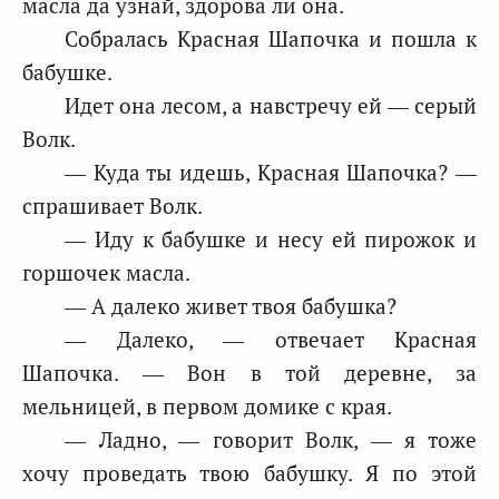
масла да узнай, здорова ли она.
Собралась Красная Шапочка и пошла к
бабушке.
Идет она лесом, а навстречу ей — серый
Волк.
— Куда ты идешь, Красная Шапочка? —
спрашивает Волк.
— Иду к бабушке и несу ей пирожок и
горшочек масла.
— А далеко живет твоя бабушка?
— Далеко, — отвечает Красная
Шапочка. — Вон в той деревне, за
мельницей, в первом домике с края.
— Ладно, — говорит Волк, — я тоже
хочу проведать твою бабушку. Я по этой