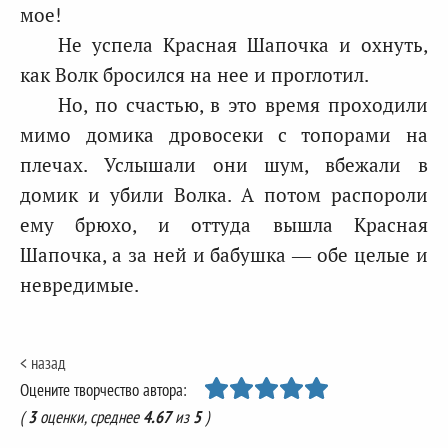
мое!
Не успела Красная Шапочка и охнуть,
как Волк бросился на нее и проглотил.
Но, по счастью, в это время проходили
мимо домика дровосеки с топорами на
плечах. Услышали они шум, вбежали в
домик и убили Волка. А потом распороли
ему брюхо, и оттуда вышла Красная
Шапочка, а за ней и бабушка — обе целые и
невредимые.
< назад
Оцените творчество автора:
(
3
оценки, среднее
4.67
из
5
)