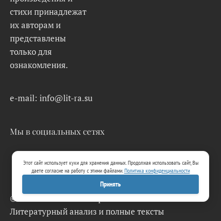
стихи принадлежат
их авторам и
представлены
только для
ознакомления.
e-mail: info@lit-ra.su
Мы в социальных сетях
Этот сайт использует куки для хранения данных. Продолжая использовать сайт, Вы
даете согласие на работу с этими файлами.
Политика конфиденциальности
Принять
© 2026 Lit-Ra.su. Электронная библиотека.
Литературный анализ и полные тексты