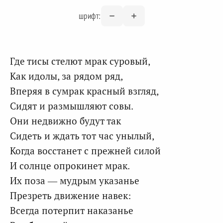
шрифт:
Где тисы стелют мрак суровый,
Как идолы, за рядом ряд,
Вперяя в сумрак красный взгляд,
Сидят и размышляют совы.
Они недвижно будут так
Сидеть и ждать тот час унылый,
Когда восстанет с прежней силой
И солнце опрокинет мрак.
Их поза — мудрым указанье
Презреть движение навек:
Всегда потерпит наказанье