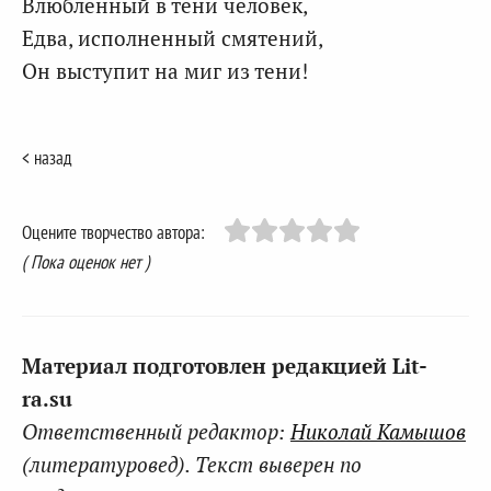
Влюбленный в тени человек,
Едва, исполненный смятений,
Он выступит на миг из тени!
< назад
Оцените творчество автора:
( Пока оценок нет )
Материал подготовлен редакцией Lit-
ra.su
Ответственный редактор:
Николай Камышов
(литературовед). Текст выверен по