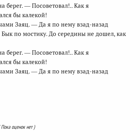
а берег. — Посоветовал!.. Как я
ался бы калекой!
ами Заяц. — Да я по нему взад-назад
 Бык по мостику. До середины не дошел, как
а берег. — Посоветовал!.. Как я
ался бы калекой!
ами Заяц. — Да я по нему взад-назад
( Пока оценок нет )