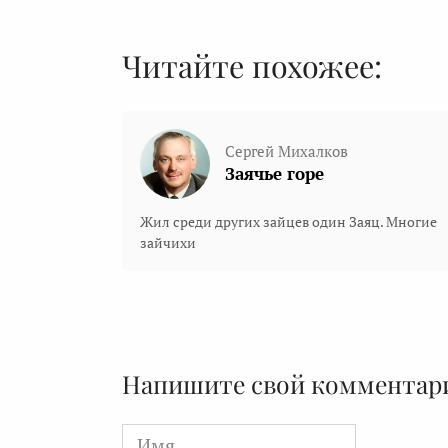
Читайте похожее:
Сергей Михалков
Заячье горе
Жил среди других зайцев один Заяц. Многие
зайчихи
Напишите свой комментар
Имя