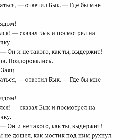
аться, — ответил Бык. — Где бы мне
рядом!
лся! — сказал Бык и посмотрел на
чку.
— Он и не такого, как ты, выдержит!
ца. Поздоровались.
 Заяц.
аться, — ответил Бык. — Где бы мне
рядом!
лся! — сказал Бык и посмотрел на
чку.
— Он и не такого, как ты, выдержит!
 не дошел, как мостик под ним рухнул.