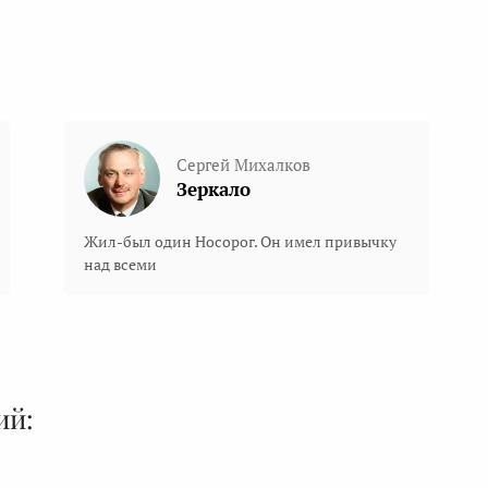
Сергей Михалков
Зеркало
Жил-был один Носорог. Он имел привычку
над всеми
ий: