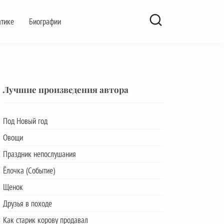
атике
Биографии
Лучшие произведения автора
Под Новый год
Овощи
Праздник непослушания
Ёлочка (Событие)
Щенок
Друзья в походе
Как старик корову продавал