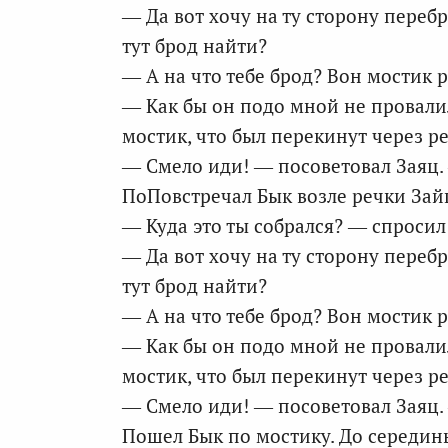
— Да вот хочу на ту сторону перебр
тут брод найти?
— А на что тебе брод? Вон мостик 
— Как бы он подо мной не провали
мостик, что был перекинут через ре
— Смело иди! — посоветовал Заяц. 
ПоПовстречал Бык возле речки Зай
— Куда это ты собрался? — спросил
— Да вот хочу на ту сторону перебр
тут брод найти?
— А на что тебе брод? Вон мостик 
— Как бы он подо мной не провали
мостик, что был перекинут через ре
— Смело иди! — посоветовал Заяц. 
Пошел Бык по мостику. До середины