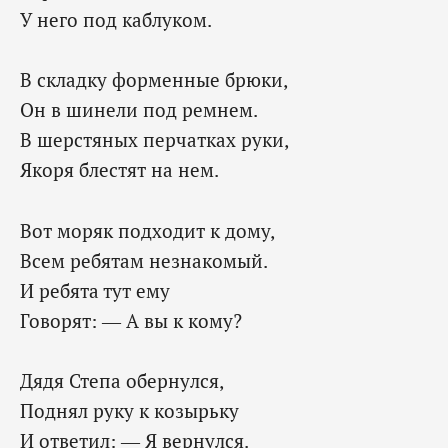
У него под каблуком.
В складку форменные брюки,
Он в шинели под ремнем.
В шерстяных перчатках руки,
Якоря блестят на нем.
Вот моряк подходит к дому,
Всем ребятам незнакомый.
И ребята тут ему
Говорят: — А вы к кому?
Дядя Степа обернулся,
Поднял руку к козырьку
И ответил: — Я вернулся.