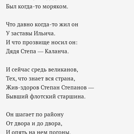
Был когда-то моряком.
Что давно когда-то жил он
У заставы Ильича.
И что прозвище носил он:
Дядя Степа — Каланча.
И сейчас средь великанов,
Тех, что знает вся страна,
Жив-здоров Степан Степанов —
Бывший флотский старшина.
Он шагает по району
От двора и до двора,
И опять на нем погоны,