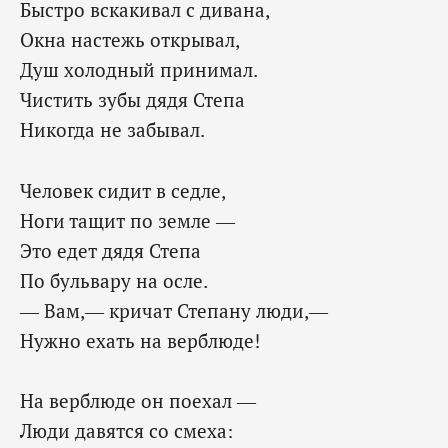
Быстро вскакивал с дивана,
Окна настежь открывал,
Душ холодный принимал.
Чистить зубы дядя Степа
Никогда не забывал.
Человек сидит в седле,
Ноги тащит по земле —
Это едет дядя Степа
По бульвару на осле.
— Вам,— кричат Степану люди,—
Нужно ехать на верблюде!
На верблюде он поехал —
Люди давятся со смеха: