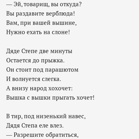
— Эй, товарищ, вы откуда?
Вы раздавите верблюда!
Вам, при вашей вышине,
Нужно ехать на слоне!
Дяде Степе две минуты
Остается до прыжка.
Он стоит под парашютом
И волнуется слегка.
А внизу народ хохочет:
Вышка с вышки прыгать хочет!
В тир, под низенький навес,
Дядя Степа еле влез.
— Разрешите обратиться,