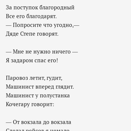
За поступок благородный
Все его благодарят.
— Попросите что угодно,—
Дяде Степе говорят.
— Мне не нужно ничего —
Я задаром спас его!
Паровоз летит, гудит,
Машинист вперед глядит.
Машинист у полустанка
Кочегару говорит:
— От вокзала до вокзала
Сделал рейсов я немало,