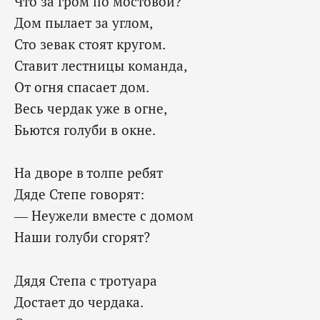
Что за гром по мостовой?
Дом пылает за углом,
Сто зевак стоят кругом.
Ставит лестницы команда,
От огня спасает дом.
Весь чердак уже в огне,
Бьются голуби в окне.
На дворе в толпе ребят
Дяде Степе говорят:
— Неужели вместе с домом
Наши голуби сгорят?
Дядя Степа с тротуара
Достает до чердака.