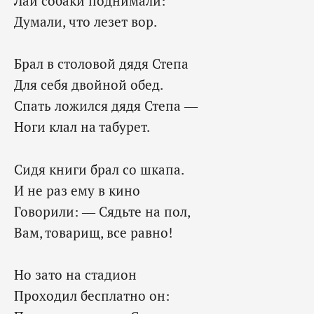
Лай собаки поднимали:
Думали, что лезет вор.
Брал в столовой дядя Степа
Для себя двойной обед.
Спать ложился дядя Степа —
Ноги клал на табурет.
Сидя книги брал со шкапа.
И не раз ему в кино
Говорили: — Сядьте на пол,
Вам, товарищ, все равно!
Но зато на стадион
Проходил бесплатно он: