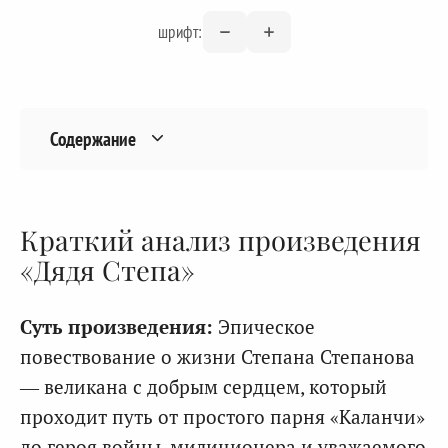
шрифт:
Содержание
Краткий анализ произведения
«Дядя Степа»
Суть произведения:
Эпическое
повествование о жизни Степана Степанова
— великана с добрым сердцем, который
проходит путь от простого парня «Каланчи»
до героя войны, милиционера и уважаемого