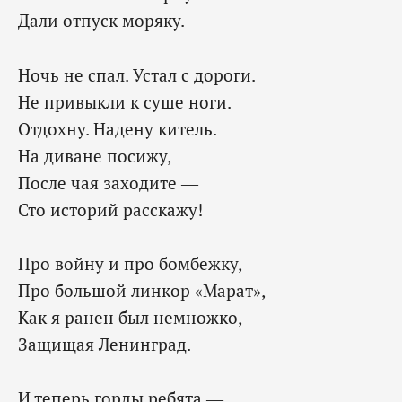
Дали отпуск моряку.
Ночь не спал. Устал с дороги.
Не привыкли к суше ноги.
Отдохну. Надену китель.
На диване посижу,
После чая заходите —
Сто историй расскажу!
Про войну и про бомбежку,
Про большой линкор «Марат»,
Как я ранен был немножко,
Защищая Ленинград.
И теперь горды ребята —