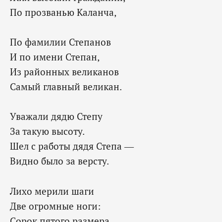
По прозванью Каланча,
По фамилии Степанов
И по имени Степан,
Из районных великанов
Самый главный великан.
Уважали дядю Степу
За такую высоту.
Шел с работы дядя Степа —
Видно было за версту.
Лихо мерили шаги
Две огромные ноги:
Сорок пятого размера