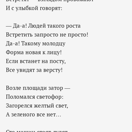
И с улыбкой говорят:
— Да-а! Людей такого роста
Встретить запросто не просто!
Да-а! Такому молодцу
Форма новая к лицу!
Если встанет на посту,
Все увидят за версту!
Возле площади затор —
Поломался светофор:
Загорелся желтый свет,
А зеленого все нет…
Сто машин стоят, гудят —