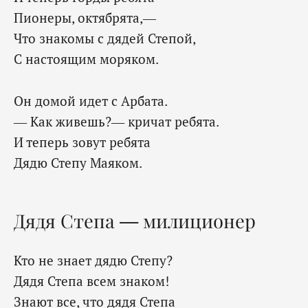
Пионеры, октябрята,—
Что знакомы с дядей Степой,
С настоящим моряком.
Он домой идет с Арбата.
— Как живешь?— кричат ребята.
И теперь зовут ребята
Дядю Степу Маяком.
Дядя Степа — милиционер
Кто не знает дядю Степу?
Дядя Степа всем знаком!
Знают все, что дядя Степа