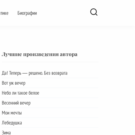
атике
Биографии
Лучшие произведения автора
Да! Теперь — решено. Без возврата
Вот уж вечер
Небо ли такое белое
Весенний вечер
Мои мечты
Лебедушка
Зима