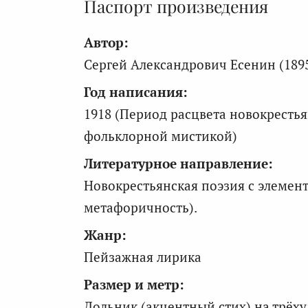
Паспорт произведения
Автор:
Сергей Александрович Есенин (189
Год написания:
1918 (Период расцвета новокрестья
фольклорной мистикой)
Литературное направление:
Новокрестьянская поэзия с элемен
метафоричность).
Жанр:
Пейзажная лирика
Размер и метр:
Дольник (акцентный стих) на трёх