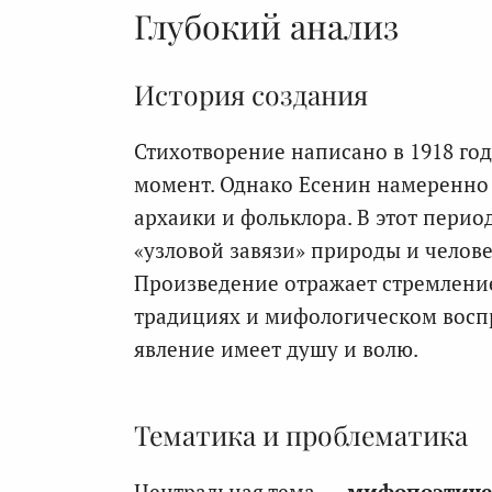
Глубокий анализ
История создания
Стихотворение написано в 1918 го
момент. Однако Есенин намеренно
архаики и фольклора. В этот перио
«узловой завязи» природы и челове
Произведение отражает стремление
традициях и мифологическом восп
явление имеет душу и волю.
Тематика и проблематика
Центральная тема —
мифопоэтиче