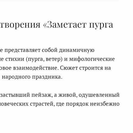
творения «Заметает пурга
е представляет собой динамичную
е стихии (пурга, ветер) и мифологические
овое взаимодействие. Сюжет строится на
 народного праздника.
 застывший пейзаж, а живой, одушевленный
овеческих страстей, где порядок неизбежно