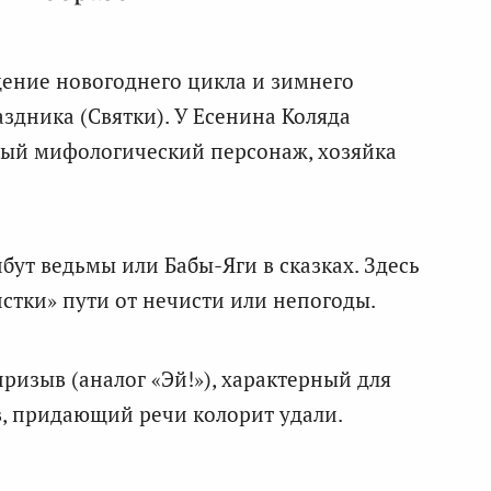
ение новогоднего цикла и зимнего
аздника (Святки). У Есенина Коляда
ый мифологический персонаж, хозяйка
бут ведьмы или Бабы-Яги в сказках. Здесь
истки» пути от нечисти или непогоды.
ризыв (аналог «Эй!»), характерный для
, придающий речи колорит удали.