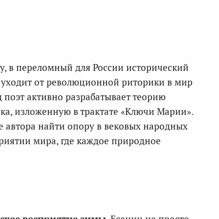
ду, в переломный для России исторический
 уходит от революционной риторики в мир
д поэт активно разрабатывает теорию
ка, изложенную в трактате «Ключи Марии».
 автора найти опору в вековых народных
риятии мира, где каждое природное
ское восприятие зимы
. Есенин не просто