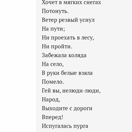
Хочет в мягких снегах
Потонуть.
Ветер резвый уснул
На пути;
Ни проехать в лесу,
Ни пройти.
Забежала коляда
На село,
В руки белые взяла
Помело.
Гей вы, нелюди-люди,
Народ,
Выходите с дороги
Вперед!
Испугалась пурга