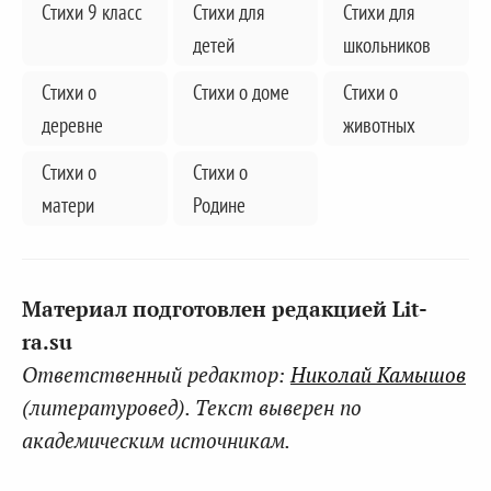
Стихи 9 класс
Стихи для
Стихи для
детей
школьников
Стихи о
Стихи о доме
Стихи о
деревне
животных
Стихи о
Стихи о
матери
Родине
Материал подготовлен редакцией Lit-
ra.su
Ответственный редактор:
Николай Камышов
(литературовед). Текст выверен по
академическим источникам.