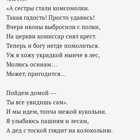
«А сестры стали комсомолки.
Такая гадость! Просто удавись!
Вчера иконы выбросили с полки,
На церкви комиссар снял крест.
Теперь и богу негде помолиться.
Уж я хожу украдкой нынче в лес,
Молюсь осинам…
Может, пригодится…
Пойдем домой —
Ты все увидишь сам».
И мы идем, топча межой кукольни.
Я улыбаюсь пашням и лесам,
А дед с тоской глядит на колокольню.
. . . . . . . . . . . . . . . . . .