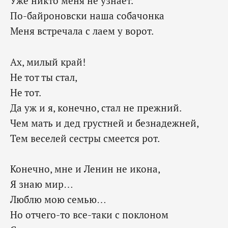
Уже никто меня не узнает.
По-байроновски наша собачонка
Меня встречала с лаем у ворот.
Ах, милый край!
Не тот ты стал,
Не тот.
Да уж и я, конечно, стал не прежний.
Чем мать и дед грустней и безнадежней,
Тем веселей сестры смеется рот.
Конечно, мне и Ленин не икона,
Я знаю мир…
Люблю мою семью…
Но отчего-то все-таки с поклоном