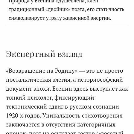
Природа у Есенина одушевлена, клен —
традиционный «двойник» поэта, его статичность
символизирует утрату жизненной энергии.
Экспертный взгляд
«Возвращение на Родину» — это не просто
ностальгическая элегия, а историософский
документ эпохи. Есенин здесь выступает как
тонкий психолог, фиксирующий
тектонический сдвиг в русском сознании
1920-х годов. Уникальность стихотворения
заключается в отсутствии категоричных
оценок: поэт не осуждает сестер («веселый