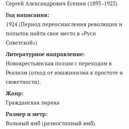
Сергей Александрович Есенин (1895–1925)
Год написания:
1924 (Период переосмысления революции и
попыток найти свое место в «Руси
Советской»)
Литературное направление:
Новокрестьянская поэзия с переходом в
Реализм (отход от имажинизма к простоте и
сюжетности).
Жанр:
Гражданская лирика
Размер и метр:
Вольный ямб (разностопный ямб).