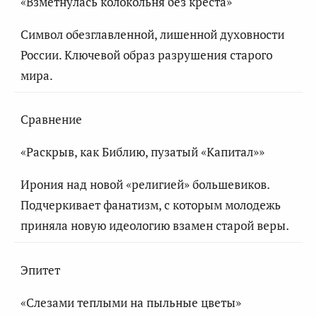
«Взметнулась колокольня без креста»
Символ обезглавленной, лишенной духовности
России. Ключевой образ разрушения старого
мира.
Сравнение
«Раскрыв, как Библию, пузатый «Капитал»»
Ирония над новой «религией» большевиков.
Подчеркивает фанатизм, с которым молодежь
приняла новую идеологию взамен старой веры.
Эпитет
«Слезами теплыми на пыльные цветы»