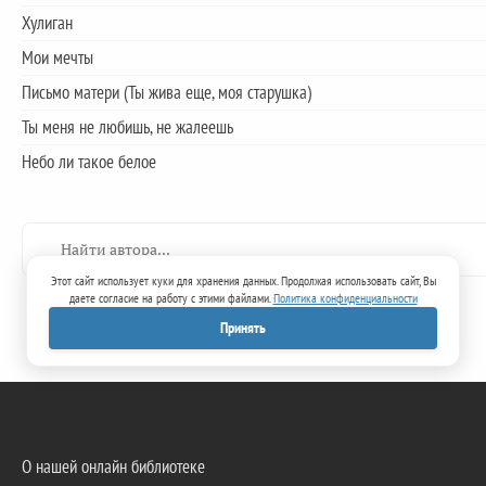
Хулиган
Мои мечты
Письмо матери (Ты жива еще, моя старушка)
Ты меня не любишь, не жалеешь
Небо ли такое белое
Этот сайт использует куки для хранения данных. Продолжая использовать сайт, Вы
даете согласие на работу с этими файлами.
Политика конфиденциальности
Принять
О нашей онлайн библиотеке