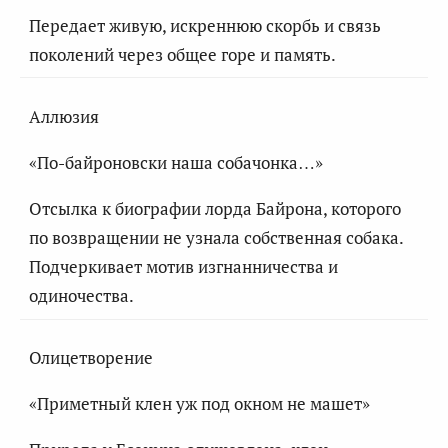
Передает живую, искреннюю скорбь и связь
поколений через общее горе и память.
Аллюзия
«По-байроновски наша собачонка…»
Отсылка к биографии лорда Байрона, которого
по возвращении не узнала собственная собака.
Подчеркивает мотив изгнанничества и
одиночества.
Олицетворение
«Приметный клен уж под окном не машет»