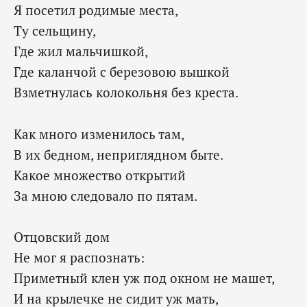
Я посетил родимые места,
Ту сельщину,
Где жил мальчишкой,
Где каланчой с березовою вышкой
Взметнулась колокольня без креста.
Как много изменилось там,
В их бедном, неприглядном быте.
Какое множество открытий
За мною следовало по пятам.
Отцовский дом
Не мог я распознать:
Приметный клен уж под окном не машет,
И на крылечке не сидит уж мать,