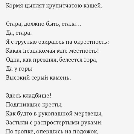
Кормя цыплят крупитчатою кашей.
Стара, должно быть, стала…
Да, стара.
Я с грустью озираюсь на окрестность:
Какая незнакомая мне местность!
Одна, как прежняя, белеется гора,
Да у горы
Высокий серый камень.
Здесь кладбище!
Подгнившие кресты,
Как будто в рукопашной мертвецы,
Застыли с распростертыми руками.
По тропке, опершись на подожок,