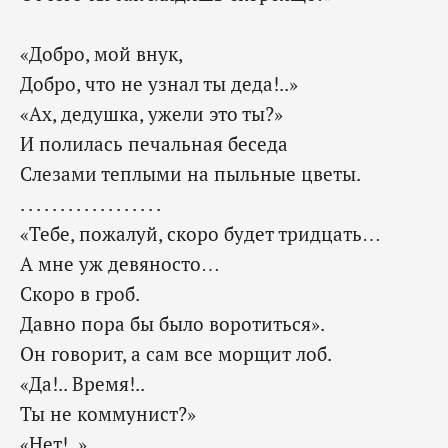
«Добро, мой внук,
Добро, что не узнал ты деда!..»
«Ах, дедушка, ужели это ты?»
И полилась печальная беседа
Слезами теплыми на пыльные цветы.
. . . . . . . . . . . . . . . . . .
«Тебе, пожалуй, скоро будет тридцать…
А мне уж девяносто…
Скоро в гроб.
Давно пора бы было воротиться».
Он говорит, а сам все морщит лоб.
«Да!.. Время!..
Ты не коммунист?»
«Нет!..»