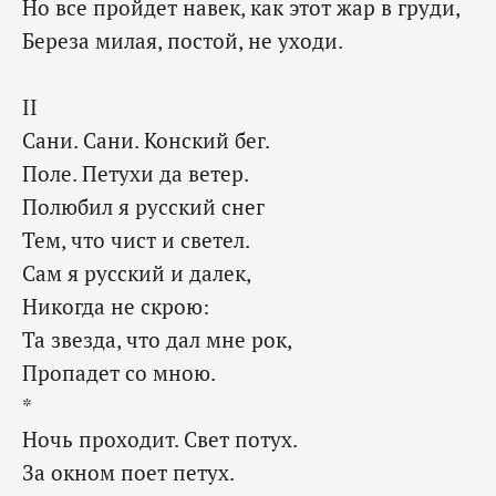
Но все пройдет навек, как этот жар в груди,
Береза милая, постой, не уходи.
II
Сани. Сани. Конский бег.
Поле. Петухи да ветер.
Полюбил я русский снег
Тем, что чист и светел.
Сам я русский и далек,
Никогда не скрою:
Та звезда, что дал мне рок,
Пропадет со мною.
*
Ночь проходит. Свет потух.
За окном поет петух.