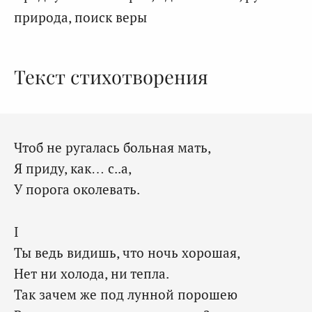
природа, поиск веры
Текст стихотворения
Чтоб не ругалась больная мать,
Я приду, как… с..а,
У порога околевать.
I
Ты ведь видишь, что ночь хорошая,
Нет ни холода, ни тепла.
Так зачем же под лунной порошею