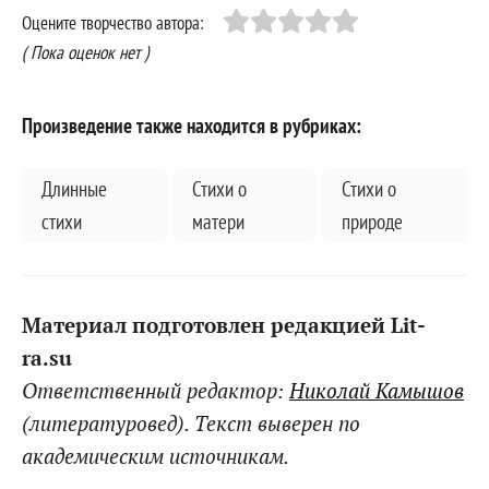
Оцените творчество автора:
( Пока оценок нет )
Произведение также находится в рубриках:
Длинные
Стихи о
Стихи о
стихи
матери
природе
Материал подготовлен редакцией Lit-
ra.su
Ответственный редактор:
Николай Камышов
(литературовед). Текст выверен по
академическим источникам.