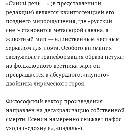
«Синий день…» (в представленной
редакции) является квинтэссенцией его
позднего мироощущения, где «русский
снег» становится метафорой савана, а
животный мир — единственным честным
зеркалом для поэта. Особого внимания
заслуживает трансформация образа петуха:
из фольклорного вестника зари он
превращается в абсурдного, «глупого»
двойника лирического героя.
Философский вектор произведения
направлен на десакрализацию собственной
смерти. Есенин намеренно снижает пафос
ухода («сдохну я», «падаль»),