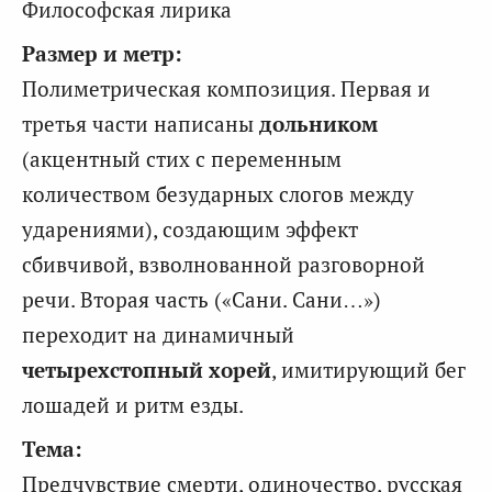
Философская лирика
Размер и метр:
Полиметрическая композиция. Первая и
третья части написаны
дольником
(акцентный стих с переменным
количеством безударных слогов между
ударениями), создающим эффект
сбивчивой, взволнованной разговорной
речи. Вторая часть («Сани. Сани…»)
переходит на динамичный
четырехстопный хорей
, имитирующий бег
лошадей и ритм езды.
Тема:
Предчувствие смерти, одиночество, русская