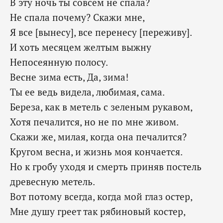
В эту ночь ты совсем не спала?
Не спала почему? Скажи мне,
Я все [вынесу], все перенесу [переживу].
И хоть месяцем желтым выжну
Непосеянную полосу.
Весне зима есть, Да, зима!
Ты ее ведь видела, любимая, сама.
Береза, как в метель с зеленым рукавом,
Хотя печалится, но не по мне живом.
Скажи же, милая, когда она печалится?
Кругом весна, и жизнь моя кончается.
Но к гробу уходя и смерть приняв постель
древесную метель.
Вот потому всегда, когда мой глаз остер,
Мне душу греет так рябиновый костер,