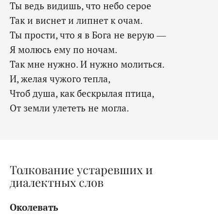
Ты ведь видишь, что небо серое
Так и виснет и липнет к очам.
Ты прости, что я в Бога не верую —
Я молюсь ему по ночам.
Так мне нужно. И нужно молиться.
И, желая чужого тепла,
Чтоб душа, как бескрылая птица,
От земли улететь не могла.
Толкование устаревших и
диалектных слов
Околевать