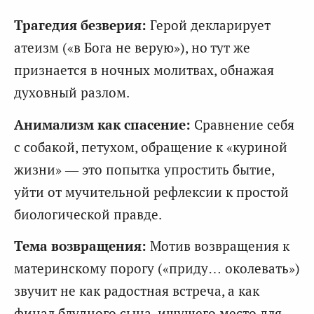
Трагедия безверия:
Герой декларирует
атеизм («в Бога не верую»), но тут же
признается в ночных молитвах, обнажая
духовный разлом.
Анимализм как спасение:
Сравнение себя
с собакой, петухом, обращение к «куриной
жизни» — это попытка упростить бытие,
уйти от мучительной рефлексии к простой
биологической правде.
Тема возвращения:
Мотив возвращения к
материнскому порогу («приду… околевать»)
звучит не как радостная встреча, а как
финал блудного сына, ищущего место для