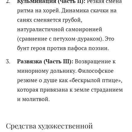
Кульминация (Часть II):
Резкая смена
ритма на хорей. Динамика скачки на
санях сменяется грубой,
натуралистичной самоиронией
(сравнение с петухом-дураком). Это
бунт героя против пафоса поэзии.
Развязка (Часть III):
Возвращение к
минорному дольнику. Философское
резюме о душе как «бескрылой птице»,
которая привязана к земле страданием
и молитвой.
Средства художественной