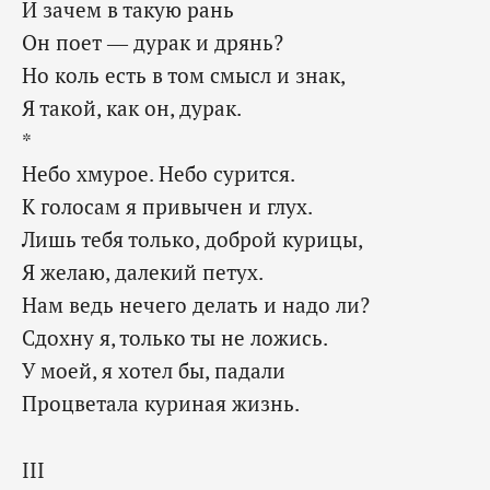
И зачем в такую рань
Он поет — дурак и дрянь?
Но коль есть в том смысл и знак,
Я такой, как он, дурак.
*
Небо хмурое. Небо сурится.
К голосам я привычен и глух.
Лишь тебя только, доброй курицы,
Я желаю, далекий петух.
Нам ведь нечего делать и надо ли?
Сдохну я, только ты не ложись.
У моей, я хотел бы, падали
Процветала куриная жизнь.
III