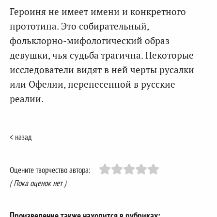
Героиня не имеет имени и конкретного
прототипа. Это собирательный,
фольклорно-мифологический образ
девушки, чья судьба трагична. Некоторые
исследователи видят в ней черты русалки
или Офелии, перенесенной в русские
реалии.
< назад
Оцените творчество автора:
( Пока оценок нет )
Произведение также находится в рубриках: