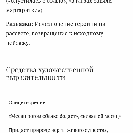
(«опустилась с болью», «в глазах завяли
маргаритки»).
Развязка:
Исчезновение героини на
рассвете, возвращение к исходному
пейзажу.
Средства художественной
выразительности
Олицетворение
«Месяц рогом облако бодает», «кивал ей месяц»
Придает природе черты живого существа,