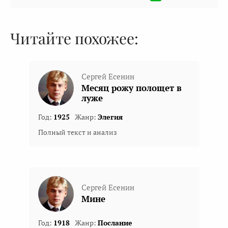
Читайте похожее:
Сергей Есенин
Месяц рожу полощет в
луже
Год:
1925
Жанр:
Элегия
Полный текст и анализ
Сергей Есенин
Мине
Год:
1918
Жанр:
Послание