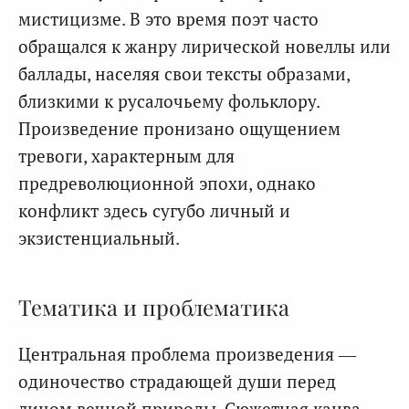
мистицизме. В это время поэт часто
обращался к жанру лирической новеллы или
баллады, населяя свои тексты образами,
близкими к русалочьему фольклору.
Произведение пронизано ощущением
тревоги, характерным для
предреволюционной эпохи, однако
конфликт здесь сугубо личный и
экзистенциальный.
Тематика и проблематика
Центральная проблема произведения —
одиночество страдающей души перед
лицом вечной природы. Сюжетная канва