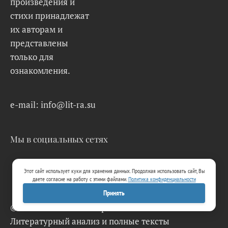
произведения и
стихи принадлежат
их авторам и
представлены
только для
ознакомления.
e-mail: info@lit-ra.su
Мы в социальных сетях
Этот сайт использует куки для хранения данных. Продолжая использовать сайт, Вы
даете согласие на работу с этими файлами.
Политика конфиденциальности
Принять
© 2026 Lit-Ra.su. Электронная библиотека.
Литературный анализ и полные тексты