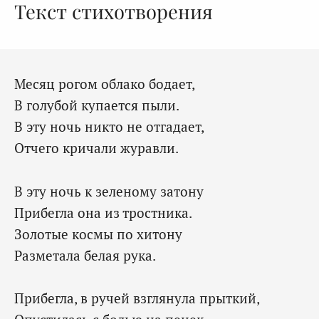
Текст стихотворения
Месяц рогом облако бодает,
В голубой купается пыли.
В эту ночь никто не отгадает,
Отчего кричали журавли.
В эту ночь к зеленому затону
Прибегла она из тростника.
Золотые космы по хитону
Разметала белая рука.
Прибегла, в ручей взглянула прыткий,