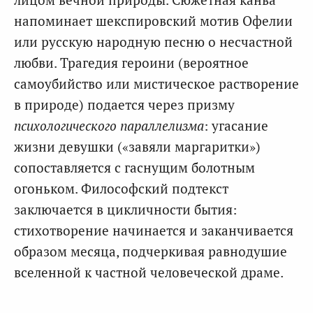
напоминает шекспировский мотив Офелии
или русскую народную песню о несчастной
любви. Трагедия героини (вероятное
самоубийство или мистическое растворение
в природе) подается через призму
психологического параллелизма
: угасание
жизни девушки («завяли маргаритки»)
сопоставляется с гаснущим болотным
огоньком. Философский подтекст
заключается в цикличности бытия:
стихотворение начинается и заканчивается
образом месяца, подчеркивая равнодушие
вселенной к частной человеческой драме.