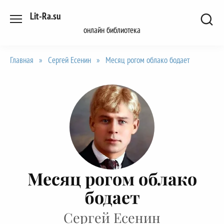
Перейти
Lit-Ra.su
к
онлайн библиотека
содержанию
Главная
»
Сергей Есенин
»
Месяц рогом облако бодает
Месяц рогом облако
бодает
Сергей Есенин