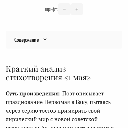
шрифт:
Содержание
Краткий анализ
стихотворения «1 мая»
Суть произведения:
Поэт описывает
празднование Первомая в Баку, пытаясь
через серию тостов примирить свой
лирический мир с новой советской
реальностью. За внешним энтузиазмом и