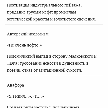
Поэтизация индустриального пейзажа,
придание грубым нефтепромыслам
эстетической красоты и золотистого свечения.
Авторский неологизм
«Не очень лефте!»
Полемический выпад в сторону Маяковского и
ЛЕФа; требование ясности и душевности в
поэзии, отказ от агитационной сухости.
Анафора
«Я выпил…», «И…»
Создает ритм застолья, подчеркивает