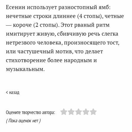
Есенин использует разностопный ямб:
нечетные строки длиннее (4 стопы), четные
— короче (2 стопы). Этот рваный ритм
имитирует живую, сбивчивую речь слегка
нетрезвого человека, произносящего тост,
или частушечный мотив, что делает
стихотворение более народным и
музыкальным.
< назад
Оцените творчество автора:
( Пока оценок нет )