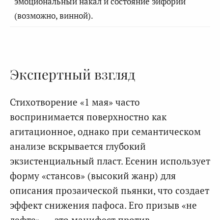
эмоциональный накал и состояние эйфории
(возможно, винной).
Экспертный взгляд
Стихотворение «1 мая» часто
воспринимается поверхностно как
агитационное, однако при семантическом
анализе вскрывается глубокий
экзистенциальный пласт. Есенин использует
форму «стансов» (высокий жанр) для
описания прозаической пьянки, что создает
эффект снижения пафоса. Его призыв «не
лефте» — это манифест против