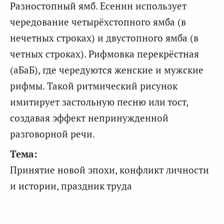
Разностопный ямб. Есенин использует
чередование четырёхстопного ямба (в
нечетных строках) и двустопного ямба (в
четных строках). Рифмовка перекрёстная
(аБаБ), где чередуются женские и мужские
рифмы. Такой ритмический рисунок
имитирует застольную песню или тост,
создавая эффект непринужденной
разговорной речи.
Тема:
Принятие новой эпохи, конфликт личности
и истории, праздник труда