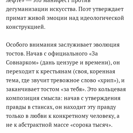
дегуманизации искусства. Поэт утверждает
примат живой эмоции над идеологической
конструкцией.
Особого внимания заслуживает эволюция
тостов. Начав с официального «За
Совнарком» (дань цензуре и времени), он
переходит к крестьянам (своя, коренная
тема, где звучит тревожное слово «хрип»), и
заканчивает тостом «за тебя». Это кольцевая
композиция смысла: начав с утверждения
правды в стансах, он находит эту правду
только в любви к конкретному человеку, а
не к абстрактной массе «сорока тысяч».