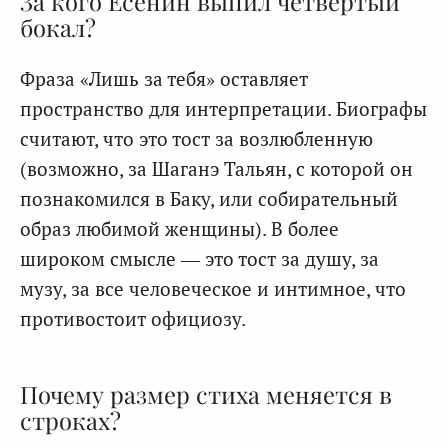
За кого Есенин выпил четвертый
бокал?
Фраза «Лишь за тебя» оставляет
пространство для интерпретации. Биографы
считают, что это тост за возлюбленную
(возможно, за Шаганэ Тальян, с которой он
познакомился в Баку, или собирательный
образ любимой женщины). В более
широком смысле — это тост за душу, за
музу, за все человеческое и интимное, что
противостоит официозу.
Почему размер стиха меняется в
строках?