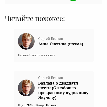
Читайте похожее:
Сергей Есенин
Анна Снегина (поэма)
Полный текст и анализ
Сергей Есенин
Баллада о двадцати
шести (С любовью
прекрасному художнику
Якулову)
Год:
1924
Жанр:
Поэма