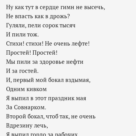
Ну как тут в сердце гимн не высечь,
Не впасть как в дрожь?
Гуляли, пели сорок тысяч
И пили тож.
Стихи! стихи! Не очень лефте!
Простей! Простей!
Мы пили за здоровье нефти
И за гостей.
И, первый мой бокал вздымая,
Одним кивком
Я выпил в этот праздник мая
За Совнарком.
Второй бокал, чтоб так, не очень
Вдрезину лечь,
Я выпил гордо за рабочих