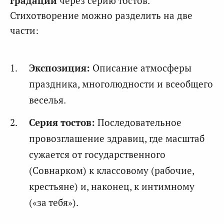
градации
через серию тостов.
Стихотворение можно разделить на две
части:
Экспозиция:
Описание атмосферы
праздника, многолюдности и всеобщего
веселья.
Серия тостов:
Последовательное
провозглашение здравиц, где масштаб
сужается от государственного
(Совнарком) к классовому (рабочие,
крестьяне) и, наконец, к интимному
(«за тебя»).