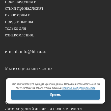
произведения и
стихи принадлежат
их авторам и
представлены
только для
ознакомления.
e-mail: info@lit-ra.su
Мы в социальных сетях
Этот сайт использует куки для хранения данных. Продолжая использовать сайт, Вы
даете согласие на работу с этими файлами.
Политика конфиденциальности
Принять
© 2026 Lit-Ra.su. Электронная библиотека.
Литературный анализ и полные тексты