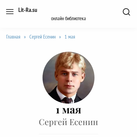
Перейти
Lit-Ra.su
к
онлайн библиотека
содержанию
Главная
»
Сергей Есенин
»
1 мая
1 мая
Сергей Есенин