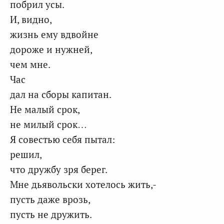
побрил усы.
И, видно,
жизнь ему вдвойне
дороже и нужней,
чем мне.
Час
дал на сборы капитан.
Не малый срок,
не милый срок…
Я совестью себя пытал:
решил,
что дружбу зря берег.
Мне дьявольски хотелось жить,-
пусть даже врозь,
пусть не дружить.