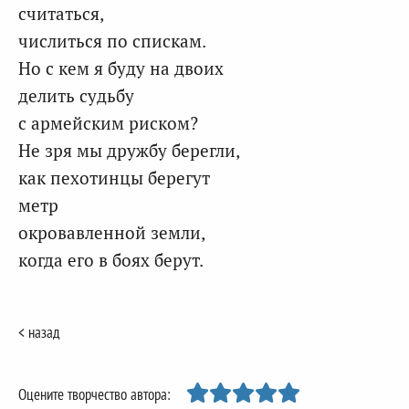
считаться,
числиться по спискам.
Но с кем я буду на двоих
делить судьбу
с армейским риском?
Не зря мы дружбу берегли,
как пехотинцы берегут
метр
окровавленной земли,
когда его в боях берут.
< назад
Оцените творчество автора: