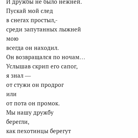
И дружбы не было нежней.
Пускай мой след
в снегах простыл,-
среди запутанных лыжней
мою
всегда он находил.
Он возвращался по ночам…
Услышав скрип его сапог,
я знал —
от стужи он продрог
или
от пота он промок.
Мы нашу дружбу
берегли,
как пехотинцы берегут