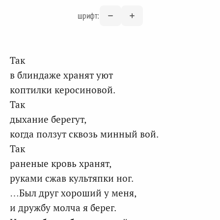
шрифт:
Так
в блиндаже хранят уют
коптилки керосиновой.
Так
дыхание берегут,
когда ползут сквозь минный вой.
Так
раненые кровь хранят,
руками сжав культяпки ног.
…Был друг хороший у меня,
и дружбу молча я берег.