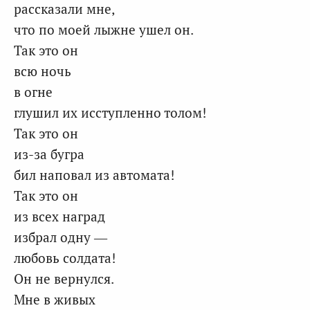
рассказали мне,
что по моей лыжне ушел он.
Так это он
всю ночь
в огне
глушил их исступленно толом!
Так это он
из-за бугра
бил наповал из автомата!
Так это он
из всех наград
избрал одну —
любовь солдата!
Он не вернулся.
Мне в живых