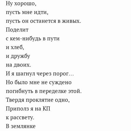
Ну хорошо,
пусть мне идти,
пусть он останется в живых.
Поделит
с кем-нибудь в пути
и хлеб,
и дружбу
на двоих.
И я шагнул через порог…
Но было мне не суждено
погибнуть в переделке этой.
Твердя проклятие одно,
Приполз я на КП
к рассвету.
В землянке