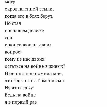
метр
окровавленной земли,
когда его в боях берут.
Но стал
и в нашем дележе
сна
и консервов на двоих
вопрос:
кому из нас двоих
остаться на войне в живых?
И он опять напомнил мне,
что ждет его в Тюмени сын.
Ну что скажу!
Ведь на войне
я в первый раз