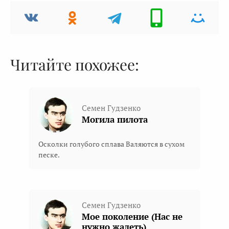
Читайте похожее:
Семен Гудзенко
Могила пилота
Осколки голубого сплава Валяются в сухом
песке.
Семен Гудзенко
Мое поколение (Нас не
нужно жалеть)