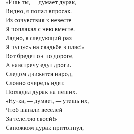
«Ишь ты, — думает дурак,
Видно, я попал впросак.
Из сочувствия к невесте
Я поплакал с нею вместе.
Ладно, в следующий раз
Я пущусь на свадьбе в пляс!»
Вот бредет он по дороге,
А навстречу едут дроги.
Следом движется народ,
Словно очередь идет.
Поглядел дурак на пеших.
«Ну-ка, — думает, — утешь их,
Чтоб шагали веселей
За телегою своей!»
Сапожком дурак притопнул,