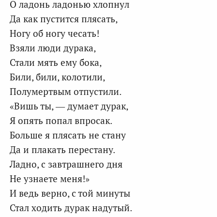
О ладонь ладонью хлопнул
Да как пустится плясать,
Ногу об ногу чесать!
Взяли люди дурака,
Стали мять ему бока,
Били, били, колотили,
Полумертвым отпустили.
«Вишь ты, — думает дурак,
Я опять попал впросак.
Больше я плясать не стану
Да и плакать перестану.
Ладно, с завтрашнего дня
Не узнаете меня!»
И ведь верно, с той минуты
Стал ходить дурак надутый.