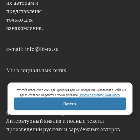
их авторам и
представлены
только для
ознакомления.
e-mail: info@lit-ra.su
Мы в социальных сетях
Этот сайт использует куки для хранения данных. Продолжая использовать сайт, Вы
даете согласие на работу с этими файлами.
Политика конфиденциальности
Принять
© 2026 Lit-Ra.su. Электронная библиотека.
Литературный анализ и полные тексты
произведений русских и зарубежных авторов.