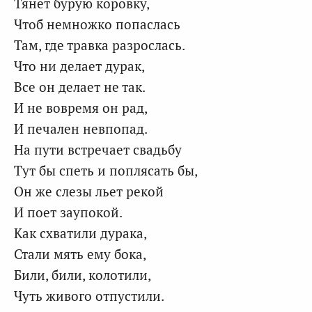
Тянет бурую коровку,
Чтоб немножко попаслась
Там, где травка разрослась.
Что ни делает дурак,
Все он делает не так.
И не вовремя он рад,
И печален невпопад.
На пути встречает свадьбу
Тут бы спеть и поплясать бы,
Он же слезы льет рекой
И поет заупокой.
Как схватили дурака,
Стали мять ему бока,
Били, били, колотили,
Чуть живого отпустили.