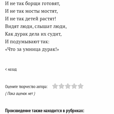
И не так борщи готовят,
И не так мосты мостят,
И не так детей растят!
Видят люди, слышат люди,
Как дурак дела их судит,
И подумывают так:
«Что за умница дурак!»
< назад
Оцените творчество автора:
( Пока оценок нет )
Произведение также находится в рубриках: