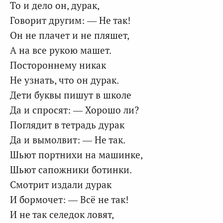
То и дело он, дурак,
Говорит другим: — Не так!
Он не плачет и не пляшет,
А на все рукою машет.
Постороннему никак
Не узнать, что он дурак.
Дети буквы пишут в школе
Да и спросят: — Хорошо ли?
Поглядит в тетрадь дурак
Да и вымолвит: — Не так.
Шьют портнихи на машинке,
Шьют сапожники ботинки.
Смотрит издали дурак
И бормочет: — Всё не так!
И не так селедок ловят,