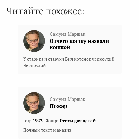
Читайте похожее:
Самуил Маршак
Отчего кошку назвали
кошкой
У старика и старухи Был котенок черноухий,
Черноухий
Самуил Маршак
Пожар
Год:
1923
Жанр:
Стихи для детей
Полный текст и анализ