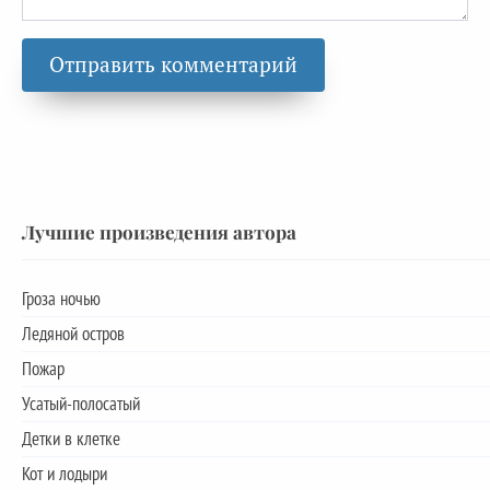
Лучшие произведения автора
Гроза ночью
Ледяной остров
Пожар
Усатый-полосатый
Детки в клетке
Кот и лодыри