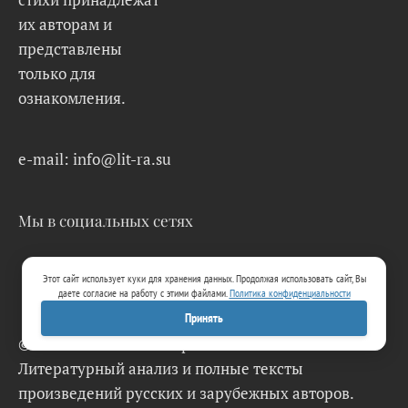
их авторам и
представлены
только для
ознакомления.
e-mail: info@lit-ra.su
Мы в социальных сетях
Этот сайт использует куки для хранения данных. Продолжая использовать сайт, Вы
даете согласие на работу с этими файлами.
Политика конфиденциальности
Принять
© 2026 Lit-Ra.su. Электронная библиотека.
Литературный анализ и полные тексты
произведений русских и зарубежных авторов.