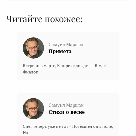
Читайте похожее:
Самуил Маршак
Примета
Ветрено в марте, В апреле дожди — В мае
Фиалок
Самуил Маршак
Стихи о весне
Снег теперь уже не тот – Потемнел он в поле,
На