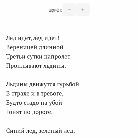
шрифт:
Лед идет, лед идет!
Вереницей длинной
Третьи сутки напролет
Проплывают льдины.
Льдины движутся гурьбой
В страхе и в тревоге,
Будто стадо на убой
Гонят по дороге.
Синий лед, зеленый лед,