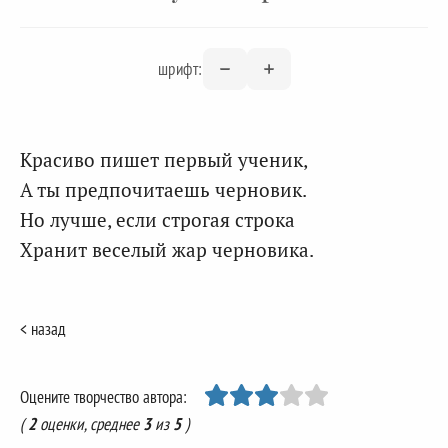
шрифт:
Красиво пишет первый ученик,
А ты предпочитаешь черновик.
Но лучше, если строгая строка
Хранит веселый жар черновика.
< назад
Оцените творчество автора:
(
2
оценки, среднее
3
из
5
)