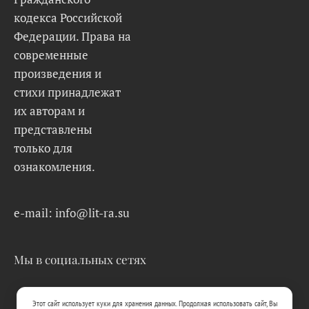
кодекса Российской
Федерации. Права на
современные
произведения и
стихи принадлежат
их авторам и
представлены
только для
ознакомления.
e-mail: info@lit-ra.su
Мы в социальных сетях
Этот сайт использует куки для хранения данных. Продолжая использовать сайт, Вы