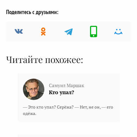
Поделитесь с друзьями:
Читайте похожее:
Самуил Маршак
Кто упал?
— Это кто упал? Серёжа? — Нет, не он, — его
одёжа.