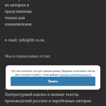
их авторам и
представлены
только для
ознакомления.
e-mail: info@lit-ra.su
Мы в социальных сетях
Этот сайт использует куки для хранения данных. Продолжая использовать сайт, Вы
даете согласие на работу с этими файлами.
Политика конфиденциальности
Принять
© 2026 Lit-Ra.su. Электронная библиотека.
Литературный анализ и полные тексты
произведений русских и зарубежных авторов.