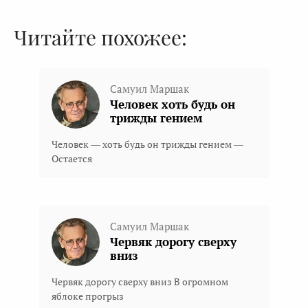
Читайте похожее:
Самуил Маршак
Человек хоть будь он
трижды гением
Человек — хоть будь он трижды гением —
Остается
Самуил Маршак
Червяк дорогу сверху
вниз
Червяк дорогу сверху вниз В огромном
яблоке прогрыз