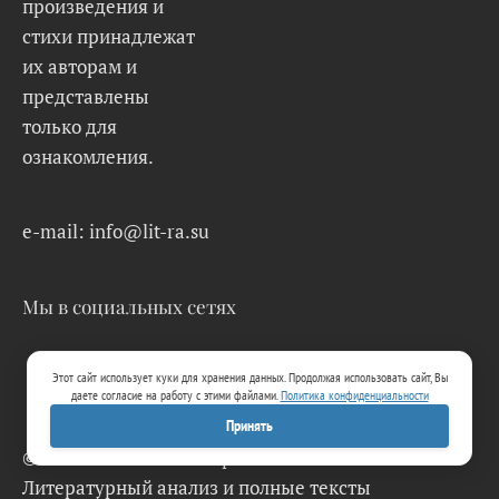
произведения и
стихи принадлежат
их авторам и
представлены
только для
ознакомления.
e-mail: info@lit-ra.su
Мы в социальных сетях
Этот сайт использует куки для хранения данных. Продолжая использовать сайт, Вы
даете согласие на работу с этими файлами.
Политика конфиденциальности
Принять
© 2026 Lit-Ra.su. Электронная библиотека.
Литературный анализ и полные тексты