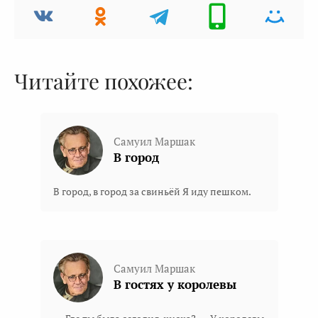
Читайте похожее:
Самуил Маршак
В город
В город, в город за свиньёй Я иду пешком.
Самуил Маршак
В гостяx у королевы