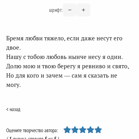
шрифт:
Бремя любви тяжело, если даже несут его
двое.
Нашу с тобою любовь нынче несу я один.
Долю мою и твою берегу я ревниво и свято,
Но для кого и зачем — сам я сказать не
могу.
< назад
Оцените творчество автора:
(
1
оценка, среднее
5
из
5
)