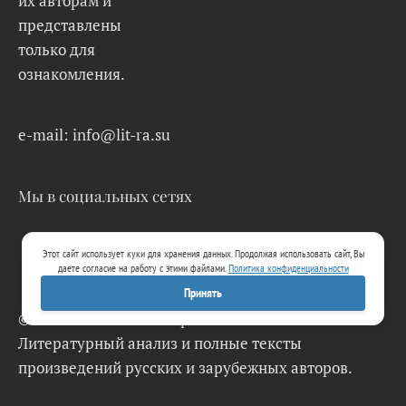
их авторам и
представлены
только для
ознакомления.
e-mail: info@lit-ra.su
Мы в социальных сетях
Этот сайт использует куки для хранения данных. Продолжая использовать сайт, Вы
даете согласие на работу с этими файлами.
Политика конфиденциальности
Принять
© 2026 Lit-Ra.su. Электронная библиотека.
Литературный анализ и полные тексты
произведений русских и зарубежных авторов.