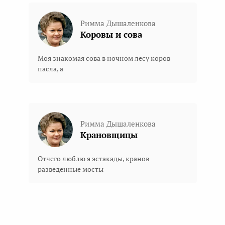
Римма Дышаленкова
Коровы и сова
Моя знакомая сова в ночном лесу коров
пасла, а
Римма Дышаленкова
Крановщицы
Отчего люблю я эстакады, кранов
разведенные мосты