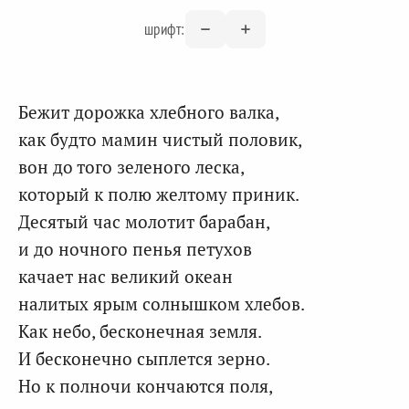
шрифт:
Бежит дорожка хлебного валка,
как будто мамин чистый половик,
вон до того зеленого леска,
который к полю желтому приник.
Десятый час молотит барабан,
и до ночного пенья петухов
качает нас великий океан
налитых ярым солнышком хлебов.
Как небо, бесконечная земля.
И бесконечно сыплется зерно.
Но к полночи кончаются поля,