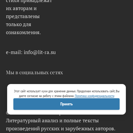
стихи принадлежат
их авторам и
представлены
только для
ознакомления.
e-mail: info@lit-ra.su
Мы в социальных сетях
Этот сайт использует куки для хранения данных. Продолжая использовать сайт, Вы
даете согласие на работу с этими файлами.
Политика конфиденциальности
Принять
© 2026 Lit-Ra.su. Электронная библиотека.
Литературный анализ и полные тексты
произведений русских и зарубежных авторов.