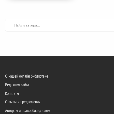
О нашей онлайн библиотеке
Редакция сайта
Контакты
Отзывы и предложения
Авторам и правообладателям