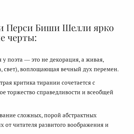
ии Перси Биши Шелли ярко
е черты:
 у поэта — это не декорация, а живая,
а, свет), воплощающая вечный дух перемен.
трая критика тирании сочетается с
ое торжество справедливости и всеобщей
вание сложных, порой абстрактных
х от читателя развитого воображения и