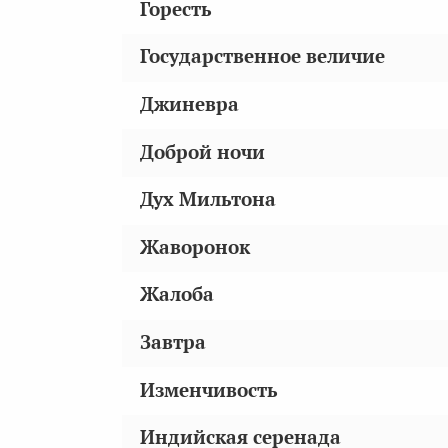
Горесть
Государственное величие
Джиневра
Доброй ночи
Дух Мильтона
Жаворонок
Жалоба
Завтра
Изменчивость
Индийская серенада