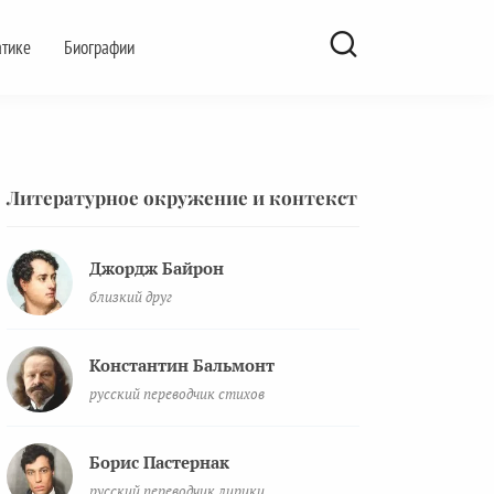
атике
Биографии
Литературное окружение и контекст
Джордж Байрон
близкий друг
Константин Бальмонт
русский переводчик стихов
Борис Пастернак
русский переводчик лирики