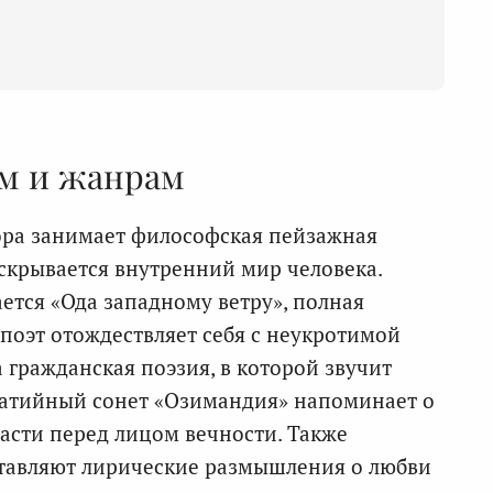
ам и жанрам
ора занимает философская пейзажная
аскрывается внутренний мир человека.
ется «Ода западному ветру», полная
поэт отождествляет себя с неукротимой
гражданская поэзия, в которой звучит
матийный сонет «Озимандия» напоминает о
асти перед лицом вечности. Также
ставляют лирические размышления о любви