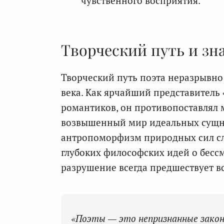
чувственного восприятия.
Творческий путь и зн
Творческий путь поэта неразрывно
века. Как ярчайший представитель
романтиков, он противопоставлял
возвышенный мир идеальных сущно
антропоморфизм природных сил с
глубоких философских идей о бессм
разрушение всегда предшествует 
«Поэты — это непризнанные закон