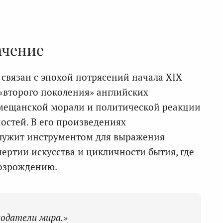
ачение
 связан с эпохой потрясений начала XIX
 «второго поколения» английских
 мещанской морали и политической реакции
стей. В его произведениях
лужит инструментом для выражения
ертии искусства и цикличности бытия, где
возрождению.
одатели мира.»