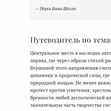
— Перси Биши Шелли
Путеводитель по тем
Центральное место в наследии авт
лирика, где через образы стихий р
Вершиной этого направления счита
динамики и пророческой силы, где 
природной мощью. Не менее важна 
протест против угнетения; хресто
бренности любой деспотической вл
значительную часть творчества со