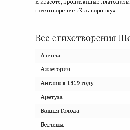
и красоте, пронизанные платониз
стихотворение «К жаворонку».
Все стихотворения Ш
Азиола
Аллегория
Англия в 1819 году
Аретуза
Башня Голода
Беглецы