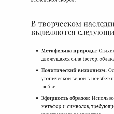
В творческом наслед
выделяются следующи
Метафизика природы:
Стихия
движущаяся сила (ветер, облак
Политический визионизм:
Ос
утопической верой в неизбежн
любви.
Эфирность образов:
Использо
метафор и символов, требующи