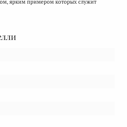
мом, ярким примером которых служит
елли