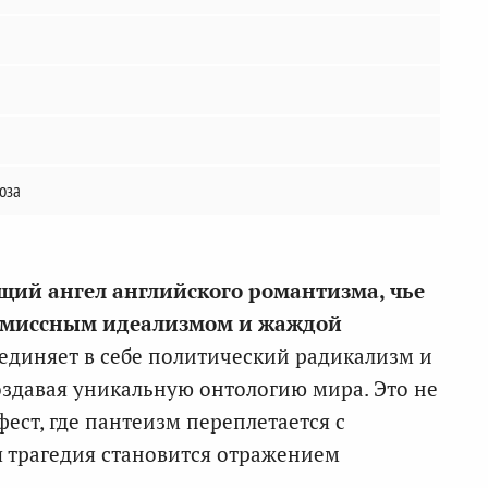
роза
ий ангел английского романтизма, чье
омиссным идеализмом и жаждой
единяет в себе политический радикализм и
здавая уникальную онтологию мира. Это не
ест, где пантеизм переплетается с
 трагедия становится отражением