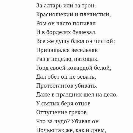
За алтарь или за трон.
Краснощекий и плечистый,
Ром он часто попивал
И в борделях бушевал.
Все же душу блюл он чистой:
Причащался весельчак
Раз в неделю, натощак.
Горд своей кокардой белой,
Дал обет он не зевать,
Протестантов убивать.
Даже в праздник шел на дело,
У святых беря отцов
Отпущение грехов.
Что за чудо? Убивал он
Ночью так же, как и днем,