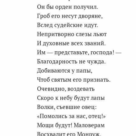
Он бы орден получил.
Гроб его несут дворяне,
Вслед судейские идут.
Непритворно слезы льют
И духовные всех званий.
Им — представьте, господа! —
Благодарность не чужда.
Добиваются у папы,
Чтоб святым его признать.
Очевидно, воздевать
Скоро к небу будут лапы
Волки, съевшие овец:
«Помолись за нас, отец!»
Мощи будут! Маловерам
Восхвалит его Монруж.