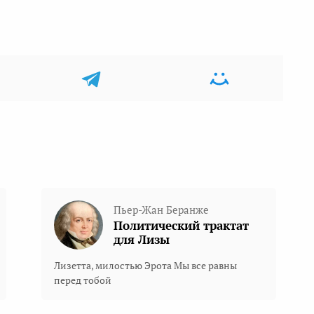
Пьер-Жан Беранже
Политический трактат
для Лизы
Лизетта, милостью Эрота Мы все равны
перед тобой