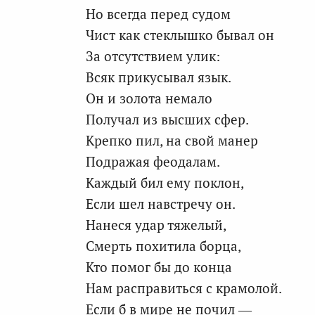
Но всегда перед судом
Чист как стеклышко бывал он
За отсутствием улик:
Всяк прикусывал язык.
Он и золота немало
Получал из высших сфер.
Крепко пил, на свой манер
Подражая феодалам.
Каждый бил ему поклон,
Если шел навстречу он.
Нанеся удар тяжелый,
Смерть похитила борца,
Кто помог бы до конца
Нам расправиться с крамолой.
Если б в мире не почил —