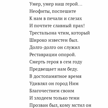
Умер, умер наш герой…
Неофиты, поспешите
К нам в печали и слезах
И почтите славный прах!
Трестальона чтим, который
Широко известен был.
Долго-долго он служил
Реставрации опорой.
Смерть героя в сем году
Предвещает нам беду.
В достопамятное время
Удивлял он город Ним
Благочестием своим
И злодеем только теми
Прозван был, кому мстил он