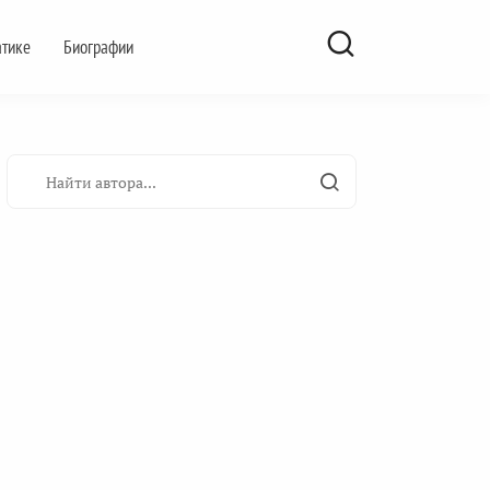
атике
Биографии