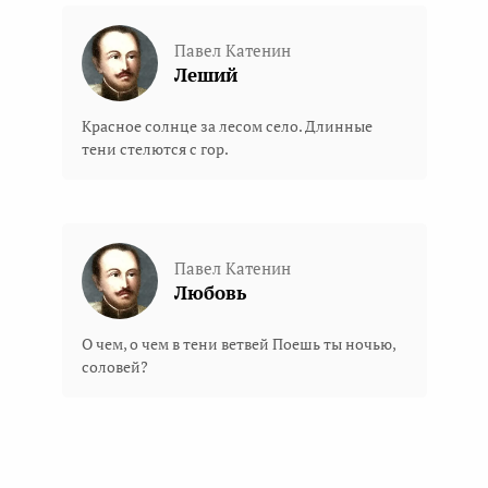
Павел Катенин
Леший
Красное солнце за лесом село. Длинные
тени стелются с гор.
Павел Катенин
Любовь
О чем, о чем в тени ветвей Поешь ты ночью,
соловей?