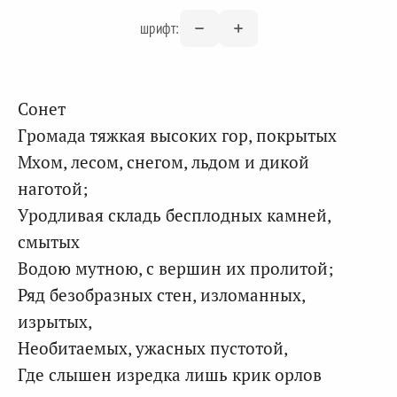
шрифт:
Сонет
Громада тяжкая высоких гор, покрытых
Мхом, лесом, снегом, льдом и дикой
наготой;
Уродливая складь бесплодных камней,
смытых
Водою мутною, с вершин их пролитой;
Ряд безобразных стен, изломанных,
изрытых,
Необитаемых, ужасных пустотой,
Где слышен изредка лишь крик орлов