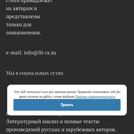
стихи принадлежат
их авторам и
представлены
только для
ознакомления.
e-mail: info@lit-ra.su
Мы в социальных сетях
Этот сайт использует куки для хранения данных. Продолжая использовать сайт, Вы
даете согласие на работу с этими файлами.
Политика конфиденциальности
Принять
© 2026 Lit-Ra.su. Электронная библиотека.
Литературный анализ и полные тексты
произведений русских и зарубежных авторов.