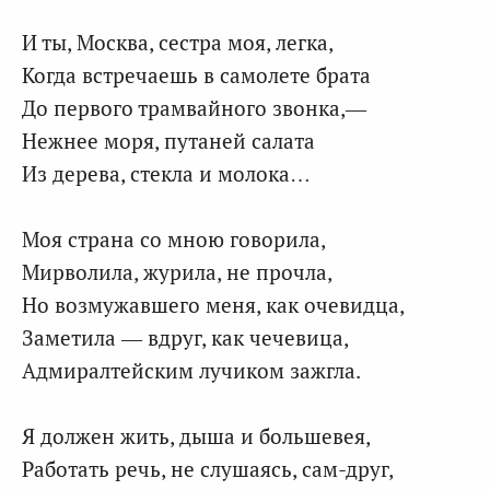
И ты, Москва, сестра моя, легка,
Когда встречаешь в самолете брата
До первого трамвайного звонка,—
Нежнее моря, путаней салата
Из дерева, стекла и молока…
Моя страна со мною говорила,
Мирволила, журила, не прочла,
Но возмужавшего меня, как очевидца,
Заметила — вдруг, как чечевица,
Адмиралтейским лучиком зажгла.
Я должен жить, дыша и большевея,
Работать речь, не слушаясь, сам-друг,