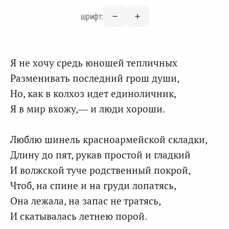
шрифт:
Я не хочу средь юношей тепличных
Разменивать последний грош души,
Но, как в колхоз идет единоличник,
Я в мир вхожу,— и люди хороши.
Люблю шинель красноармейской складки,
Длину до пят, рукав простой и гладкий
И волжской туче родственный покрой,
Чтоб, на спине и на груди лопатясь,
Она лежала, на запас не тратясь,
И скатывалась летнею порой.