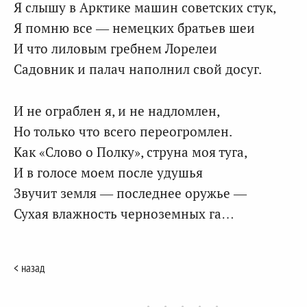
Я слышу в Арктике машин советских стук,
Я помню все — немецких братьев шеи
И что лиловым гребнем Лорелеи
Садовник и палач наполнил свой досуг.
И не ограблен я, и не надломлен,
Но только что всего переогромлен.
Как «Слово о Полку», струна моя туга,
И в голосе моем после удушья
Звучит земля — последнее оружье —
Сухая влажность черноземных га…
< назад