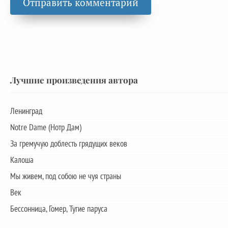
Лучшие произведения автора
Ленинград
Notre Dame (Нотр Дам)
За гремучую доблесть грядущих веков
Калоша
Мы живем, под собою не чуя страны
Век
Бессонница, Гомер, Тугие паруса