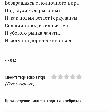
Возвращаясь с полночного пира
Под глухие удары копыт,
И, как новый встает Геркуланум,
Спящий город в сияньи луны:
И убогого рынка лачуги,
И могучий дорический ствол!
< назад
Оцените творчество автора:
( Пока оценок нет )
Произведение также находится в рубриках: