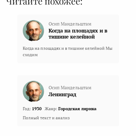
Читайте похожее:
Осип Мандельштам
Когда на площадях и в
тишине келейной
Когда на площадях и в тишине келейной Мы
сходим
Осип Мандельштам
Ленинград
Год:
1930
Жанр:
Городская лирика
Полный текст и анализ