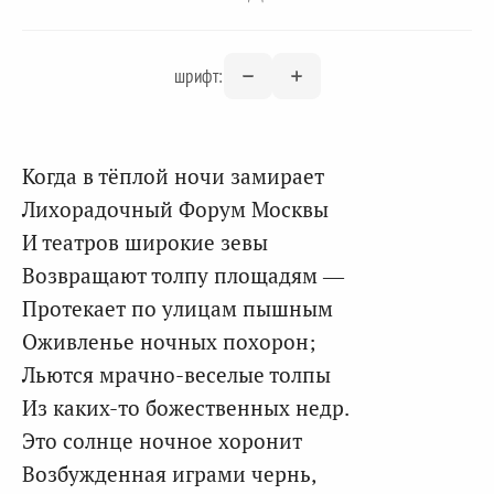
шрифт:
Когда в тёплой ночи замирает
Лихорадочный Форум Москвы
И театров широкие зевы
Возвращают толпу площадям —
Протекает по улицам пышным
Оживленье ночных похорон;
Льются мрачно-веселые толпы
Из каких-то божественных недр.
Это солнце ночное хоронит
Возбужденная играми чернь,