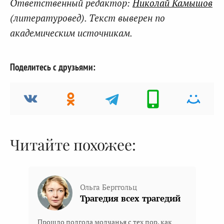
Ответственный редактор:
Николай Камышов
(литературовед). Текст выверен по
академическим источникам.
Поделитесь с друзьями:
Читайте похожее:
Ольга Берггольц
Трагедия всех трагедий
Прошло полгода молчанья с тех пор, как