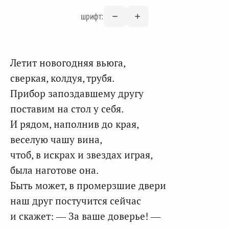
шрифт:
Летит новогодняя вьюга,
сверкая, колдуя, трубя.
Прибор запоздавшему другу
поставим на стол у себя.
И рядом, наполнив до края,
веселую чашу вина,
чтоб, в искрах и звездах играя,
была наготове она.
Быть может, в промерзшие двери
наш друг постучится сейчас
и скажет: — За ваше доверье! —