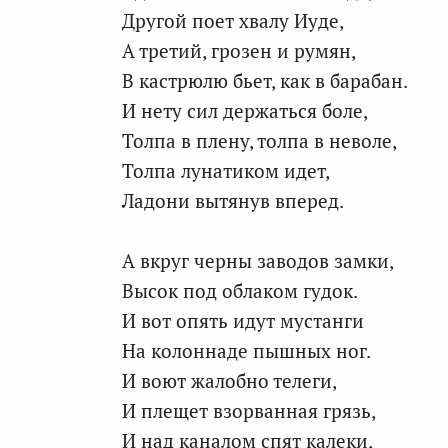
Другой поет хвалу Иуде,
А третий, грозен и румян,
В кастрюлю бьет, как в барабан.
И нету сил держаться боле,
Толпа в плену, толпа в неволе,
Толпа лунатиком идет,
Ладони вытянув вперед.
А вкруг черны заводов замки,
Высок под облаком гудок.
И вот опять идут мустанги
На колоннаде пышных ног.
И воют жалобно телеги,
И плещет взорванная грязь,
И над каналом спят калеки,