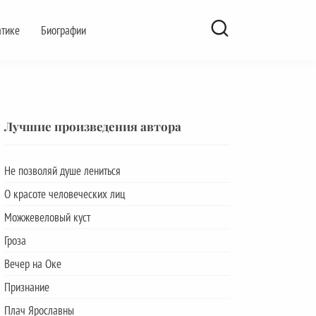
атике
Биографии
Лучшие произведения автора
Не позволяй душе лениться
О красоте человеческих лиц
Можжевеловый куст
Гроза
Вечер на Оке
Признание
Плач Ярославны