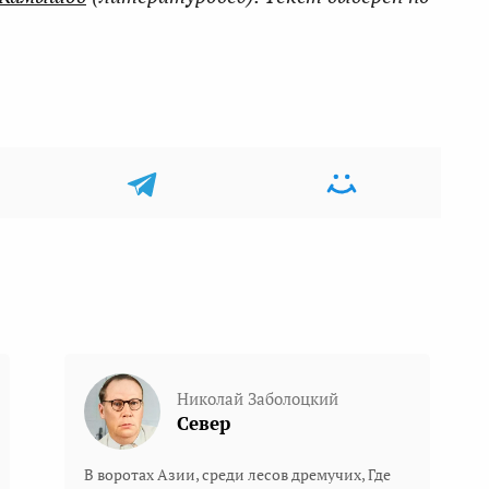
Николай Заболоцкий
Север
В воротах Азии, среди лесов дремучих, Где