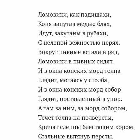
Ломовики, как падишахи,
Коня запутав медью блях,
Идут, закутаны в рубахи,
С нелепой вежностью нерях.
Вокруг пивные встали в ряд,
Ломовики в пивных сидят.
И в окна конских морд толпа
Глядит, мотаясь у столба,
И в окна конских морд собор
Глядит, поставленный в упор.
А там за ним, за морд собором,
Течет толпа на полверсты,
Кричат слепцы блестящим хором,
Стальные вытянув персты.