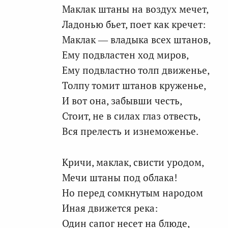
Маклак штаны на воздух мечет,
Ладонью бьет, поет как кречет:
Маклак — владыка всех штанов,
Ему подвластен ход миров,
Ему подвластно толп движенье,
Толпу томит штанов круженье,
И вот она, забывши честь,
Стоит, не в силах глаз отвесть,
Вся прелесть и изнеможенье.
Кричи, маклак, свисти уродом,
Мечи штаны под облака!
Но перед сомкнутым народом
Иная движется река:
Один сапог несет на блюде,