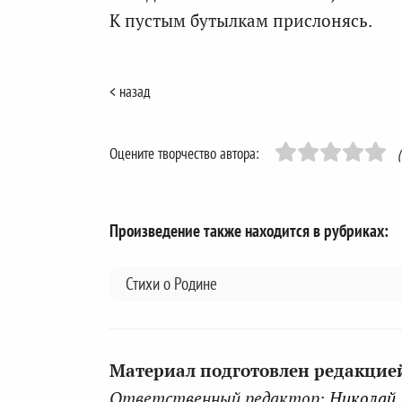
К пустым бутылкам прислонясь.
< назад
Оцените творчество автора:
Произведение также находится в рубриках:
Стихи о Родине
Материал подготовлен редакцией 
Ответственный редактор:
Николай