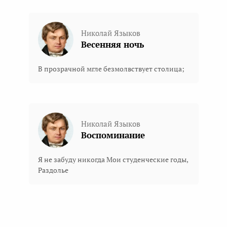
Николай Языков
Весенняя ночь
В прозрачной мгле безмолвствует столица;
Николай Языков
Воспоминание
Я не забуду никогда Мои студенческие годы,
Раздолье