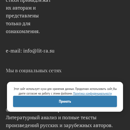
их авторам и
представлены
только для
ознакомления.
e-mail: info@lit-ra.su
Мы в социальных сетях
Этот сайт использует куки для хранения данных. Продолжая использовать сайт, Вы
даете согласие на работу с этими файлами.
Политика конфиденциальности
Принять
© 2026 Lit-Ra.su. Электронная библиотека.
Литературный анализ и полные тексты
произведений русских и зарубежных авторов.