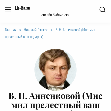
Перейти
Lit-Ra.su
к
онлайн библиотека
содержанию
Главная
»
Николай Языков
»
В. Н. Анненковой (Мне мил
прелестный ваш подарок)
В. Н. Анненковой (Мне
мил прелестный ваш