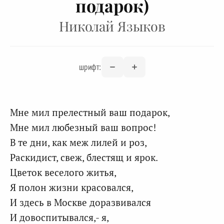
подарок)
Николай Языков
шрифт:
Мне мил прелестный ваш подарок,
Мне мил любезный ваш вопрос!
В те дни, как меж лилей и роз,
Раскидист, свеж, блестящ и ярок.
Цветок веселого житья,
Я полон жизни красовался,
И здесь в Москве доразвивался
И довоспитывался,- я,