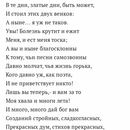
В те дни, златые дни, быть может,
И стоил этих двух венков:
А ныне… я уж не таков.
Увы! Болезнь крутит и ежит
Меня, и ест меня тоска;
А вы и ныне благосклонны
К тому, чьи песни самозвонны
Давно молчат, чья жизнь горька,
Кого давно уж, как поэта,
И не приветствует никто!
Лишь вы теперь,- и вам за то
Моя хвала и многи лета!
И много, много дай бог вам
Созданий стройных, сладкогласных,
Прекрасных дум, стихов прекрасных,