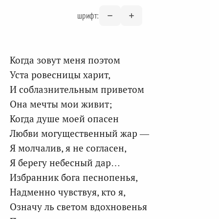
шрифт:
Когда зовут меня поэтом
Уста ровесницы харит,
И соблазнительным приветом
Она мечты мои живит;
Когда душе моей опасен
Любви могущественный жар —
Я молчалив, я не согласен,
Я берегу небесный дар…
Избранник бога песнопенья,
Надменно чувствуя, кто я,
Означу ль светом вдохновенья