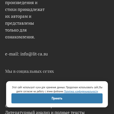
произведения и
стихи принадлежат
их авторам и
представлены
только для
ознакомления.
e-mail: info@lit-ra.su
Мы в социальных сетях
Этот сайт использует куки для хранения данных. Продолжая использовать сайт, Вы
даете согласие на работу с этими файлами.
Политика конфиденциальности
Принять
© 2026 Lit-Ra.su. Электронная библиотека.
Литературный анализ и полные тексты