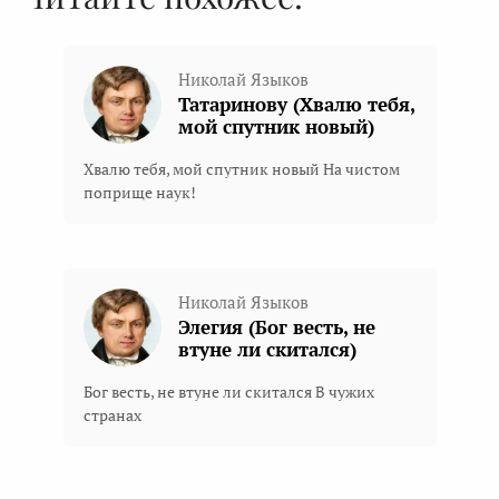
Николай Языков
Татаринову (Хвалю тебя,
мой спутник новый)
Хвалю тебя, мой спутник новый На чистом
поприще наук!
Николай Языков
Элегия (Бог весть, не
втуне ли скитался)
Бог весть, не втуне ли скитался В чужих
странах