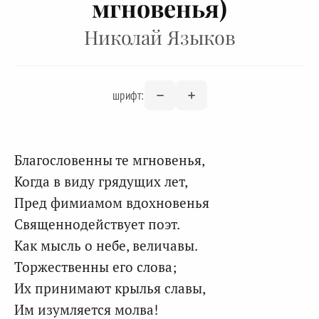
мгновенья)
Николай Языков
шрифт:
Благословенны те мгновенья,
Когда в виду грядущих лет,
Пред фимиамом вдохновенья
Священнодействует поэт.
Как мысль о небе, величавы.
Торжественны его слова;
Их принимают крылья славы,
Им изумляется молва!