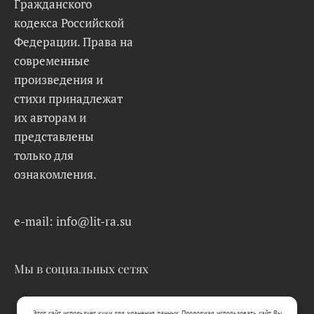
Гражданского
кодекса Российской
Федерации. Права на
современные
произведения и
стихи принадлежат
их авторам и
представлены
только для
ознакомления.
e-mail: info@lit-ra.su
Мы в социальных сетях
Этот сайт использует куки для хранения данных. Продолжая использовать сайт, Вы