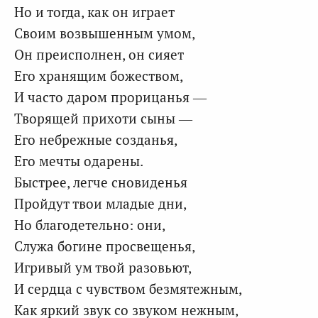
Но и тогда, как он играет
Своим возвышенным умом,
Он преисполнен, он сияет
Его хранящим божеством,
И часто даром прорицанья —
Творящей прихоти сыны —
Его небрежные созданья,
Его мечты одарены.
Быстрее, легче сновиденья
Пройдут твои младые дни,
Но благодетельно: они,
Служа богине просвещенья,
Игривый ум твой разовьют,
И сердца с чувством безмятежным,
Как яркий звук со звуком нежным,