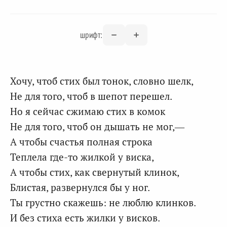
шрифт:
Хочу, чтоб стих был тонок, словно шелк,
Не для того, чтоб в шепот перешел.
Но я сейчас сжимаю стих в комок
Не для того, чтоб он дышать не мог,—
А чтобы счастья полная строка
Теплела где-то жилкой у виска,
А чтобы стих, как свернутый клинок,
Блистая, развернулся бы у ног.
Ты грустно скажешь: не люблю клинков.
И без стиха есть жилки у висков.