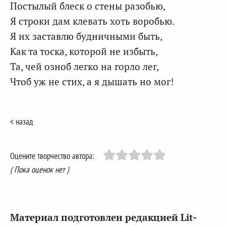
Постылый блеск о стены разобью,
Я строки дам клевать хоть воробью.
Я их заставлю будничными быть,
Как та тоска, которой не избыть,
Та, чей озноб легко на горло лег,
Чтоб уж не стих, а я дышать но мог!
< назад
Оцените творчество автора:
( Пока оценок нет )
Материал подготовлен редакцией Lit-