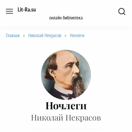
Перейти
Lit-Ra.su
к
онлайн библиотека
содержанию
Главная
»
Николай Некрасов
»
Ночлеги
Ночлеги
Николай Некрасов