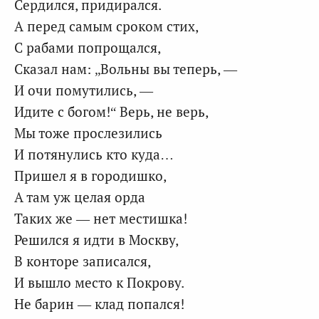
Сердился, придирался.
А перед самым сроком стих,
С рабами попрощался,
Сказал нам: „Вольны вы теперь, —
И очи помутились, —
Идите с богом!“ Верь, не верь,
Мы тоже прослезились
И потянулись кто куда…
Пришел я в городишко,
А там уж целая орда
Таких же — нет местишка!
Решился я идти в Москву,
В конторе записался,
И вышло место к Покрову.
Не барин — клад попался!