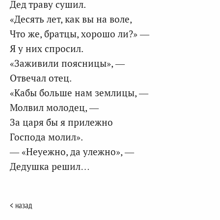
Дед траву сушил.
«Десять лет, как вы на воле,
Что же, братцы, хорошо ли?» —
Я у них спросил.
«Заживили поясницы», —
Отвечал отец.
«Кабы больше нам землицы, —
Молвил молодец, —
За царя бы я прилежно
Господа молил».
— «Неуежно, да улежно», —
Дедушка решил…
< назад