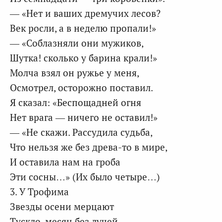
— «Нет и ваших дремучих лесов?
Век росли, а в неделю пропали!»
— «Соблазняли они мужиков,
Шутка! сколько у барина крали!»
Молча взял он ружье у меня,
Осмотрел, осторожно поставил.
Я сказал: «Беспощадней огня
Нет врага — ничего не оставил!»
— «Не скажи. Рассудила судьба,
Что нельзя же без древа-то в мире,
И оставила нам на гроба
Эти сосны…» (Их было четыре…)
3. У Трофима
Звезды осени мерцают
Тускло, месяц без лучей,