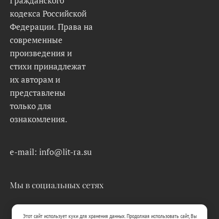
Гражданского
кодекса Российской
Федерации. Права на
современные
произведения и
стихи принадлежат
их авторам и
представлены
только для
ознакомления.
e-mail: info@lit-ra.su
Мы в социальных сетях
Этот сайт использует куки для хранения данных. Продолжая использовать сайт, Вы