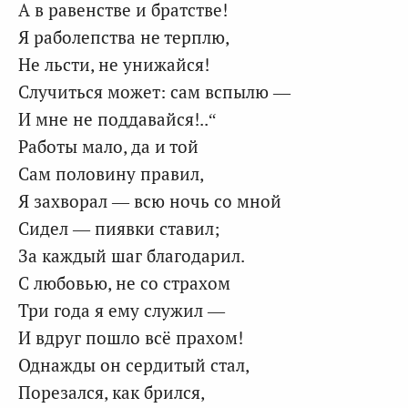
А в равенстве и братстве!
Я раболепства не терплю,
Не льсти, не унижайся!
Случиться может: сам вспылю —
И мне не поддавайся!..“
Работы мало, да и той
Сам половину правил,
Я захворал — всю ночь со мной
Сидел — пиявки ставил;
За каждый шаг благодарил.
С любовью, не со страхом
Три года я ему служил —
И вдруг пошло всё прахом!
Однажды он сердитый стал,
Порезался, как брился,