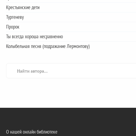
Крестьянские дети
Тургеневу
Пророк
Ты всегда хороша несравненно
Колыбельная песня (подражание Лермонтову)
О нашей онлайн библиотеке