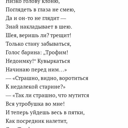
Низко голову клоню,
Поглядеть в глаза не смею,
Да и он-то не глядит —
Знай накладывает в шею.
Шея, веришь ли? трещит!
Только стану забываться,
Голос барина: „Трофим!
Недоимку!“ Кувыркаться
Начинаю перед ним…»
— «Страшно, видно, воротиться
К недалекой старине?»
— «Так ли страшно, что мутится
Вся утробушка во мне!
И теперь уйдешь весь в пятки,
Как посредник налетит,