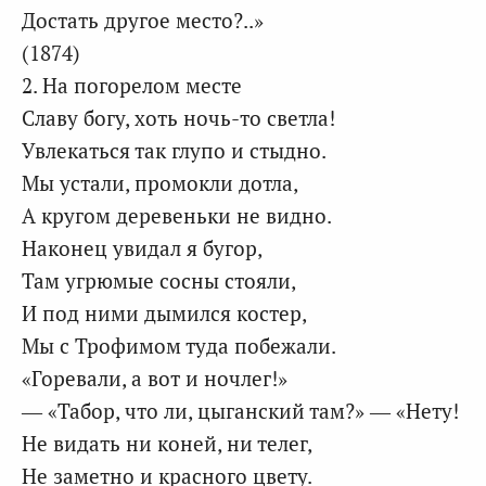
Достать другое место?..»
(1874)
2. На погорелом месте
Славу богу, хоть ночь-то светла!
Увлекаться так глупо и стыдно.
Мы устали, промокли дотла,
А кругом деревеньки не видно.
Наконец увидал я бугор,
Там угрюмые сосны стояли,
И под ними дымился костер,
Мы с Трофимом туда побежали.
«Горевали, а вот и ночлег!»
— «Табор, что ли, цыганский там?» — «Нету!
Не видать ни коней, ни телег,
Не заметно и красного цвету.