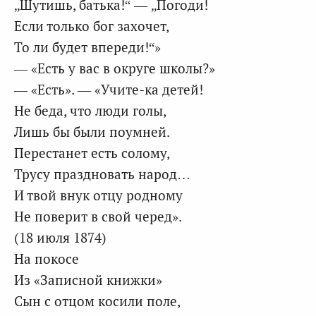
„Шутишь, батька!“ — „Погоди!
Если только бог захочет,
То ли будет впереди!“»
— «Есть у вас в округе школы?»
— «Есть». — «Учите-ка детей!
Не беда, что люди голы,
Лишь бы были поумней.
Перестанет есть солому,
Трусу праздновать народ…
И твой внук отцу родному
Не поверит в свой черед».
(18 июля 1874)
На покосе
Из «Записной книжки»
Сын с отцом косили поле,