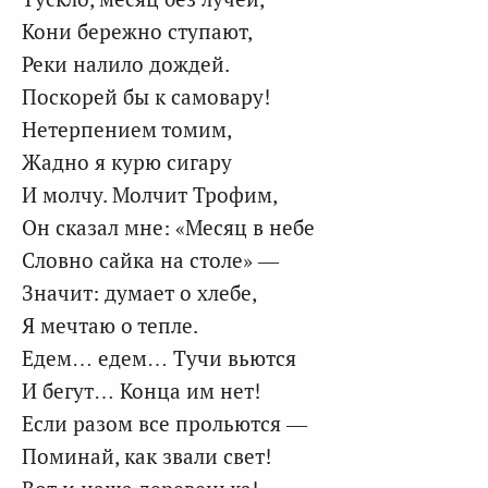
Кони бережно ступают,
Реки налило дождей.
Поскорей бы к самовару!
Нетерпением томим,
Жадно я курю сигару
И молчу. Молчит Трофим,
Он сказал мне: «Месяц в небе
Словно сайка на столе» —
Значит: думает о хлебе,
Я мечтаю о тепле.
Едем… едем… Тучи вьются
И бегут… Конца им нет!
Если разом все прольются —
Поминай, как звали свет!