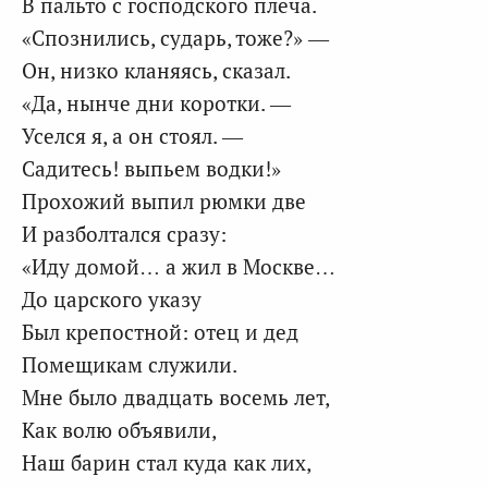
В пальто с господского плеча.
«Спознились, сударь, тоже?» —
Он, низко кланяясь, сказал.
«Да, нынче дни коротки. —
Уселся я, а он стоял. —
Садитесь! выпьем водки!»
Прохожий выпил рюмки две
И разболтался сразу:
«Иду домой… а жил в Москве…
До царского указу
Был крепостной: отец и дед
Помещикам служили.
Мне было двадцать восемь лет,
Как волю объявили,
Наш барин стал куда как лих,