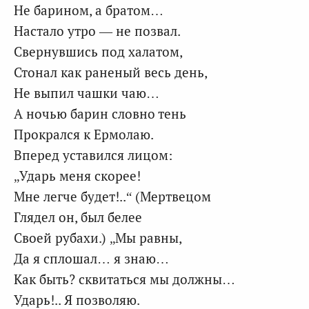
Не барином, а братом…
Настало утро — не позвал.
Свернувшись под халатом,
Стонал как раненый весь день,
Не выпил чашки чаю…
А ночью барин словно тень
Прокрался к Ермолаю.
Вперед уставился лицом:
„Ударь меня скорее!
Мне легче будет!..“ (Мертвецом
Глядел он, был белее
Своей рубахи.) „Мы равны,
Да я сплошал… я знаю…
Как быть? сквитаться мы должны…
Ударь!.. Я позволяю.