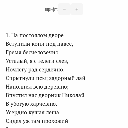
шрифт:
1. На постоялом дворе
Вступили кони под навес,
Гремя бесчеловечно.
Усталый, я с телеги слез,
Ночлегу рад сердечно.
Спрыгнули псы; задорный лай
Наполнил всю деревню;
Впустил нас дворник Николай
В убогую харчевню.
Усердно кушая леща,
Сидел уж там прохожий