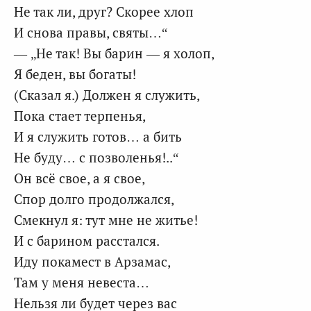
Не так ли, друг? Скорее хлоп
И снова правы, святы…“
— „Не так! Вы барин — я холоп,
Я беден, вы богаты!
(Сказал я.) Должен я служить,
Пока стает терпенья,
И я служить готов… а бить
Не буду… с позволенья!..“
Он всё свое, а я свое,
Спор долго продолжался,
Смекнул я: тут мне не житье!
И с барином расстался.
Иду покамест в Арзамас,
Там у меня невеста…
Нельзя ли будет через вас