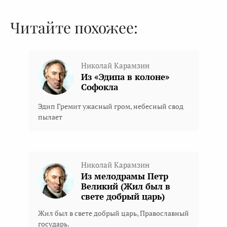
Читайте похожее:
Николай Карамзин
Из «Эдипа в колоне»
Софокла
Эдип Гремит ужасный гром, небесный свод
пылает
Николай Карамзин
Из мелодрамы Петр
Великий (Жил был в
свете добрый царь)
Жил был в свете добрый царь, Православный
государь.