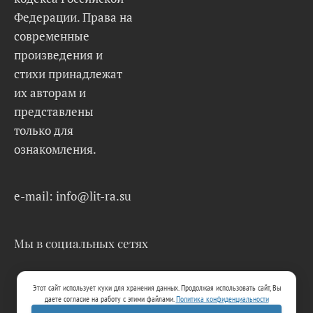
Федерации. Права на
современные
произведения и
стихи принадлежат
их авторам и
представлены
только для
ознакомления.
e-mail: info@lit-ra.su
Мы в социальных сетях
Этот сайт использует куки для хранения данных. Продолжая использовать сайт, Вы
даете согласие на работу с этими файлами.
Политика конфиденциальности