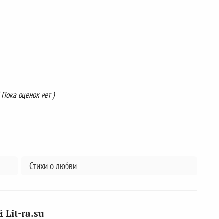
( Пока оценок нет )
Стихи о любви
Lit-ra.su