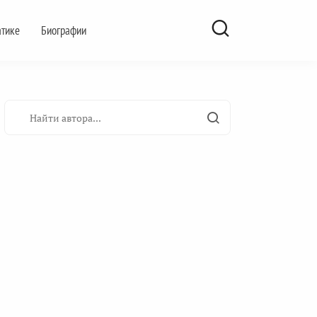
атике
Биографии