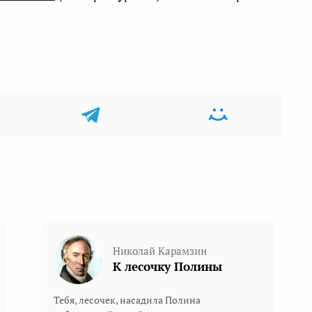
Николай Карамзин
К лесочку Полины
Тебя, лесочек, насадила Полина