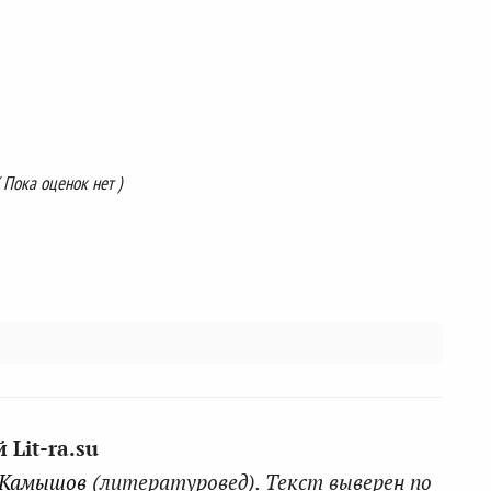
( Пока оценок нет )
Lit-ra.su
 Камышов
(литературовед). Текст выверен по