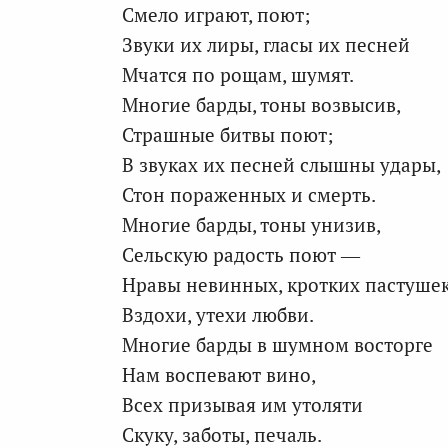
Смело играют, поют;
Звуки их лиры, гласы их песней
Мчатся по рощам, шумят.
Многие барды, тоны возвысив,
Страшные битвы поют;
В звуках их песней слышны удары,
Стон пораженных и смерть.
Многие барды, тоны унизив,
Сельскую радость поют —
Нравы невинных, кротких пастушек
Вздохи, утехи любви.
Многие барды в шумном восторге
Нам воспевают вино,
Всех призывая им утоляти
Скуку, заботы, печаль.