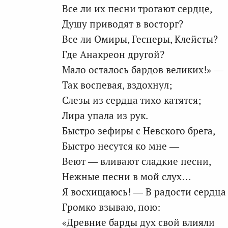
Все ли их песни трогают сердце,
Душу приводят в восторг?
Все ли Омиры, Геснеры, Клейсты?
Где Анакреон другой?
Мало осталось бардов великих!» —
Так воспевая, вздохнул;
Слезы из сердца тихо катятся;
Лира упала из рук.
Быстро зефиры с Невского брега,
Быстро несутся ко мне —
Веют — вливают сладкие песни,
Нежные песни в мой слух…
Я восхищаюсь! — В радости сердца
Громко взываю, пою:
«Древние барды дух свой влияли