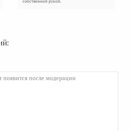
собственной рукой.
ий: