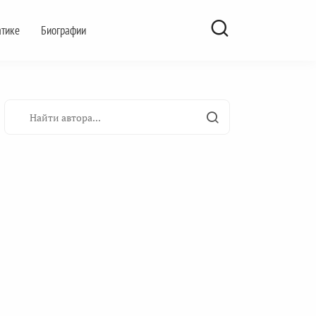
атике
Биографии