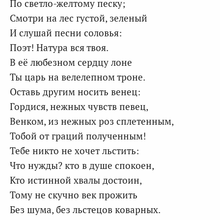
По светло-желтому песку;
Смотри на лес густой, зеленый
И слушай песни соловья:
Поэт! Натура вся твоя.
В её любезном сердцу лоне
Ты царь на велелепном троне.
Оставь другим носить венец:
Гордися, нежных чувств певец,
Венком, из нежных роз сплетенным,
Тобой от граций полученным!
Тебе никто не хочет льстить:
Что нужды? кто в душе спокоен,
Кто истинной хвалы достоин,
Тому не скучно век прожить
Без шума, без льстецов коварных.