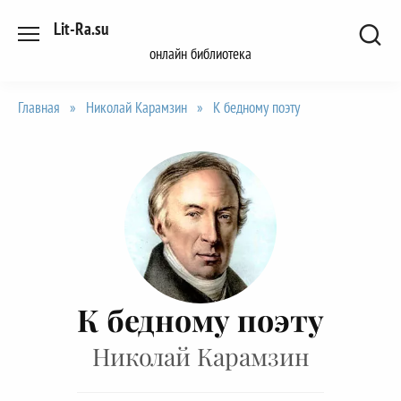
Перейти
Lit-Ra.su
к
онлайн библиотека
содержанию
Главная
»
Николай Карамзин
»
К бедному поэту
К бедному поэту
Николай Карамзин