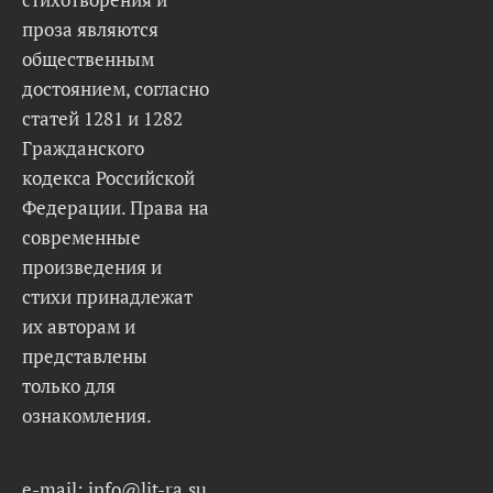
проза являются
общественным
достоянием, согласно
статей 1281 и 1282
Гражданского
кодекса Российской
Федерации. Права на
современные
произведения и
стихи принадлежат
их авторам и
представлены
только для
ознакомления.
e-mail: info@lit-ra.su