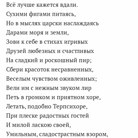
Всё лучше кажется вдали.
Сухими фигами питаясь,
Но в мыслях царски наслаждаясь
Дарами моря и земли,
Зови к себе в стихах игривых
Друзей любезных и счастливых
На сладкий и роскошный пир;
Сбери красоток несравненных,
Веселым чувством оживленных;
Вели им с нежным звуком лир
Петь в громком и приятном хоре,
Летать, подобно Терпсихоре,
При плеске радостных гостей
И милой ласкою своей,
Умильным, сладострастным взором,