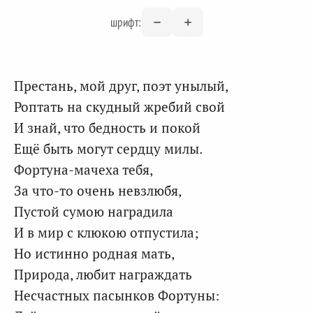
шрифт:
Престань, мой друг, поэт унылый,
Роптать на скудный жребий свой
И знай, что бедность и покой
Ещё быть могут сердцу милы.
Фортуна-мачеха тебя,
За что-то очень невзлюбя,
Пустой сумою наградила
И в мир с клюкою отпустила;
Но истинно родная мать,
Природа, любит награждать
Несчастных пасынков Фортуны: