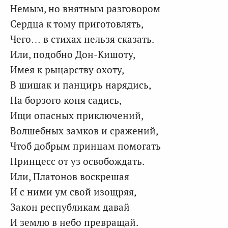
Немым, но внятным разговором
Сердца к тому приготовлять,
Чего… в стихах нельзя сказать.
Или, подобно Дон-Кишоту,
Имея к рыцарству охоту,
В шишак и панцирь нарядись,
На борзого коня садись,
Ищи опасных приключений,
Волшебных замков и сражений,
Чтоб добрым принцам помогать
Принцесс от уз освобождать.
Или, Платонов воскрешая
И с ними ум свой изощряя,
Закон республикам давай
И землю в небо превращай.