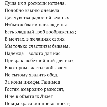
Душа их в роскоши истлела,
Подобно камню онемела
Для чувства радостей земных.
Избыток благ и наслажденья
Есть хладный гроб воображенья;
В мечтах, в желаниях своих
Мы только счастливы бываем;
Надежда – золото для нас,
Призрак любезнейший для глаз,
В котором счастье лобызаем.
Не сытому хвалить обед,
За коим нимфы, Ганимед
Гостям амврозию разносят,
И не в объятиях Лизет
Певцы красавиц превозносят;