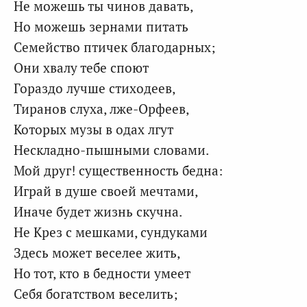
Не можешь ты чинов давать,
Но можешь зернами питать
Семейство птичек благодарных;
Они хвалу тебе споют
Гораздо лучше стиходеев,
Тиранов слуха, лже-Орфеев,
Которых музы в одах лгут
Нескладно-пышными словами.
Мой друг! существенность бедна:
Играй в душе своей мечтами,
Иначе будет жизнь скучна.
Не Крез с мешками, сундуками
Здесь может веселее жить,
Но тот, кто в бедности умеет
Себя богатством веселить;