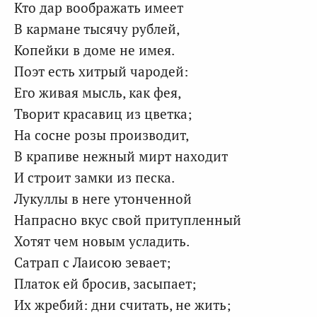
Кто дар воображать имеет
В кармане тысячу рублей,
Копейки в доме не имея.
Поэт есть хитрый чародей:
Его живая мысль, как фея,
Творит красавиц из цветка;
На сосне розы производит,
В крапиве нежный мирт находит
И строит замки из песка.
Лукуллы в неге утонченной
Напрасно вкус свой притупленный
Хотят чем новым усладить.
Сатрап с Лаисою зевает;
Платок ей бросив, засыпает;
Их жребий: дни считать, не жить;