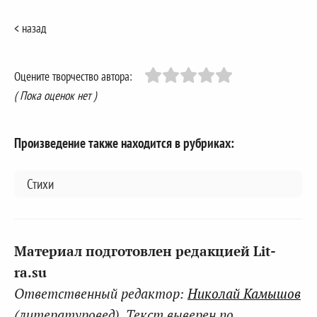
< назад
Оцените творчество автора:
( Пока оценок нет )
Произведение также находится в рубриках:
Стихи
Материал подготовлен редакцией Lit-
ra.su
Ответственный редактор:
Николай Камышов
(литературовед). Текст выверен по