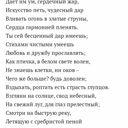
Даёт им ум, сердечный жар,
Искусство петь, чудесный дар
Вливать огонь в златые струны,
Сердца гармонией пленять.
Ты сей бесценный дар имеешь;
Стихами чистыми умеешь
Любовь и дружбу прославлять;
Как птичка, в белом свете волен,
Не знаешь клетки, ни оков –
Чего же больше? будь доволен;
Вздыхать, роптать есть страсть глупцов.
Взгляни на солнце, свод небесный,
На свежий луг, для глаз прелестный;
Смотри на быструю реку,
Летящую с сребристой пеной