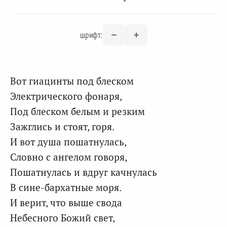
шрифт:
Вот гиацинты под блеском
Электрического фонаря,
Под блеском белым и резким
Зажглись и стоят, горя.
И вот душа пошатнулась,
Словно с ангелом говоря,
Пошатнулась и вдруг качнулась
В сине-бархатные моря.
И верит, что выше свода
Небесного Божий свет,