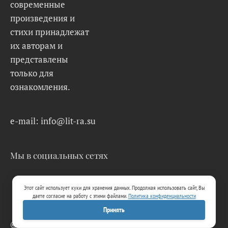
современные
произведения и
стихи принадлежат
их авторам и
представлены
только для
ознакомления.
e-mail: info@lit-ra.su
Мы в социальных сетях
Этот сайт использует куки для хранения данных. Продолжая использовать сайт, Вы
даете согласие на работу с этими файлами.
Политика конфиденциальности
Принять
© 2026 Lit-Ra.su. Электронная библиотека.