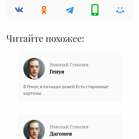
Читайте похожее:
Николай Гумилев
Генуя
В Генуе, в палаццо дожей Есть старинные
картины
Николай Гумилев
Дагомея