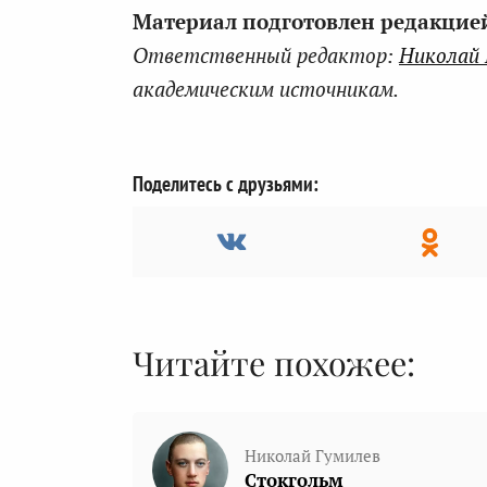
Материал подготовлен редакцией 
Ответственный редактор:
Николай
академическим источникам.
Поделитесь с друзьями:
Читайте похожее:
Николай Гумилев
Стокгольм