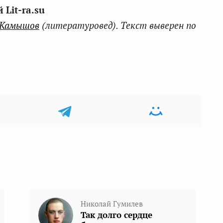
Lit-ra.su
 Камышов
(литературовед). Текст выверен по
Николай Гумилев
Так долго сердце