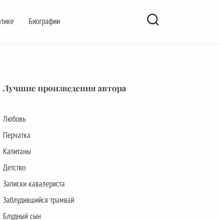
атике
Биографии
Лучшие произведения автора
Любовь
Перчатка
Капитаны
Детство
Записки кавалериста
Заблудившийся трамвай
Блудный сын