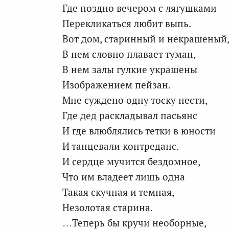
Где поздно вечером с лягушками
Перекликаться любит выпь.
Вот дом, старинный и некрашеный
В нем словно плавает туман,
В нем залы гулкие украшены
Изображением пейзан.
Мне суждено одну тоску нести,
Где дед раскладывал пасьянс
И где влюблялись тетки в юности
И танцевали контреданс.
И сердце мучится бездомное,
Что им владеет лишь одна
Такая скучная и темная,
Незолотая старина.
…Теперь бы кручи необорные,