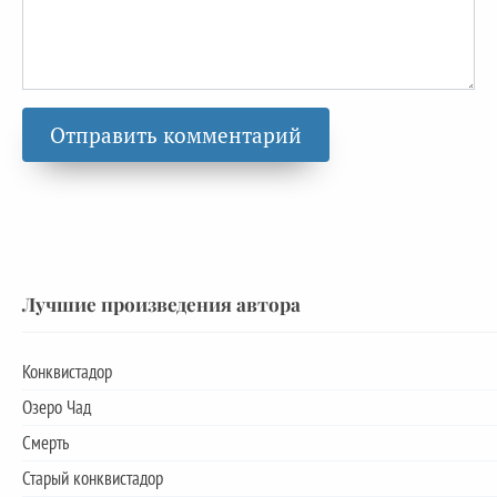
Лучшие произведения автора
Конквистадор
Озеро Чад
Смерть
Старый конквистадор