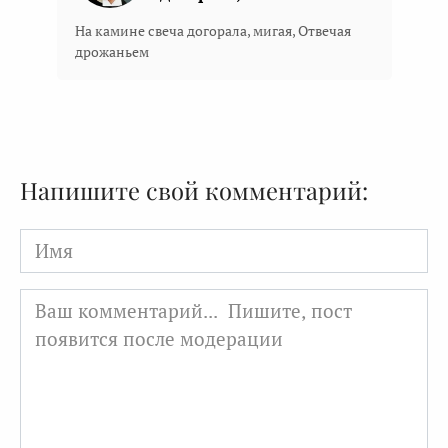
На камине свеча догорала, мигая, Отвечая
дрожаньем
Напишите свой комментарий:
Имя