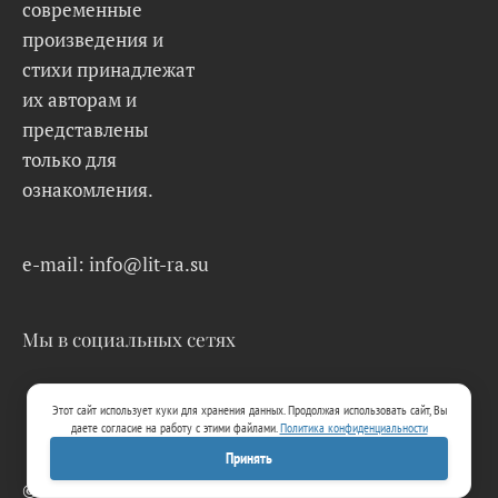
современные
произведения и
стихи принадлежат
их авторам и
представлены
только для
ознакомления.
e-mail: info@lit-ra.su
Мы в социальных сетях
Этот сайт использует куки для хранения данных. Продолжая использовать сайт, Вы
даете согласие на работу с этими файлами.
Политика конфиденциальности
Принять
© 2026 Lit-Ra.su. Электронная библиотека.