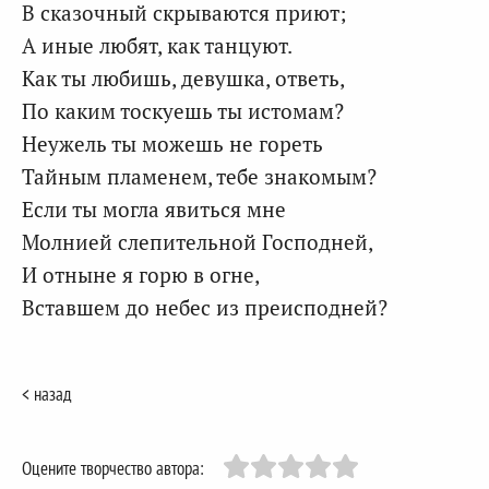
В сказочный скрываются приют;
А иные любят, как танцуют.
Как ты любишь, девушка, ответь,
По каким тоскуешь ты истомам?
Неужель ты можешь не гореть
Тайным пламенем, тебе знакомым?
Если ты могла явиться мне
Молнией слепительной Господней,
И отныне я горю в огне,
Вставшем до небес из преисподней?
< назад
Оцените творчество автора: