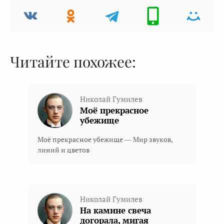
Читайте похожее:
Николай Гумилев
Моё прекрасное
убежище
Моё прекрасное убежище — Мир звуков,
линий и цветов
Николай Гумилев
На камине свеча
догорала, мигая