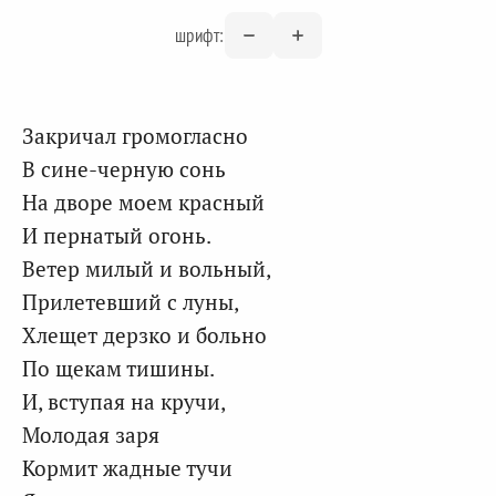
шрифт:
Закричал громогласно
В сине-черную сонь
На дворе моем красный
И пернатый огонь.
Ветер милый и вольный,
Прилетевший с луны,
Хлещет дерзко и больно
По щекам тишины.
И, вступая на кручи,
Молодая заря
Кормит жадные тучи