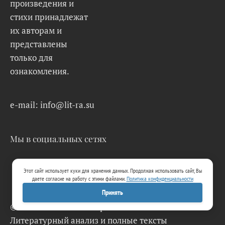
произведения и
стихи принадлежат
их авторам и
представлены
только для
ознакомления.
e-mail: info@lit-ra.su
Мы в социальных сетях
Этот сайт использует куки для хранения данных. Продолжая использовать сайт, Вы
даете согласие на работу с этими файлами.
Политика конфиденциальности
Принять
© 2026 Lit-Ra.su. Электронная библиотека.
Литературный анализ и полные тексты