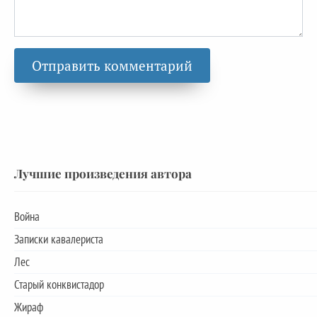
Лучшие произведения автора
Война
Записки кавалериста
Лес
Старый конквистадор
Жираф