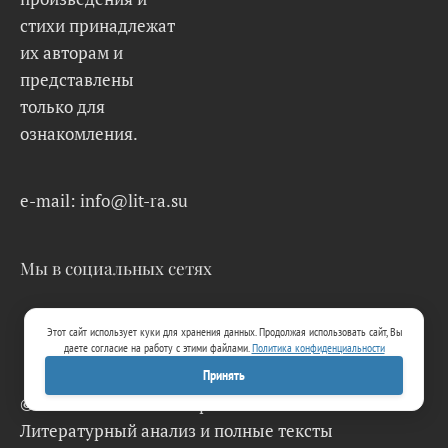
стихи принадлежат
их авторам и
представлены
только для
ознакомления.
e-mail: info@lit-ra.su
Мы в социальных сетях
Этот сайт использует куки для хранения данных. Продолжая использовать сайт, Вы
даете согласие на работу с этими файлами.
Политика конфиденциальности
Принять
© 2026 Lit-Ra.su. Электронная библиотека.
Литературный анализ и полные тексты