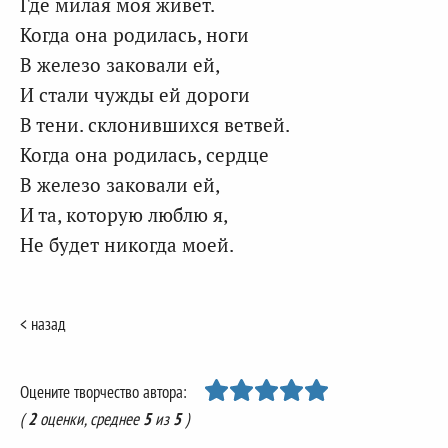
Где милая моя живет.
Когда она родилась, ноги
В железо заковали ей,
И стали чужды ей дороги
В тени. склонившихся ветвей.
Когда она родилась, сердце
В железо заковали ей,
И та, которую люблю я,
Не будет никогда моей.
< назад
Оцените творчество автора:
(
2
оценки, среднее
5
из
5
)