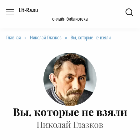
Перейти
Lit-Ra.su
к
онлайн библиотека
содержанию
Главная
»
Николай Глазков
»
Вы, которые не взяли
Вы, которые не взяли
Николай Глазков