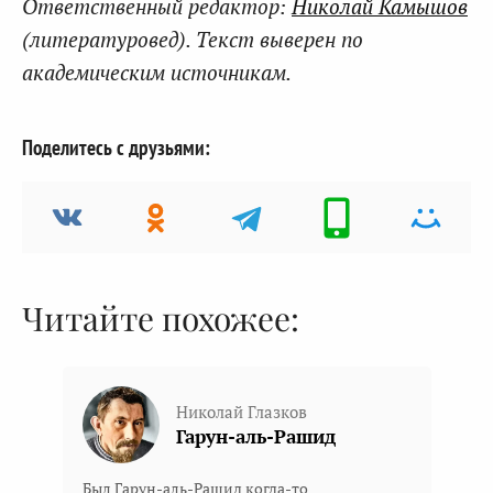
Ответственный редактор:
Николай Камышов
(литературовед). Текст выверен по
академическим источникам.
Поделитесь с друзьями:
Читайте похожее:
Николай Глазков
Гарун-аль-Рашид
Был Гарун-аль-Рашид когда-то