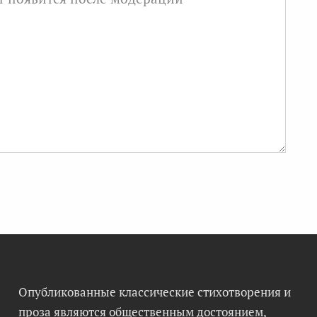
Опубликованные классические стихотворения и
проза являются общественным достоянием,