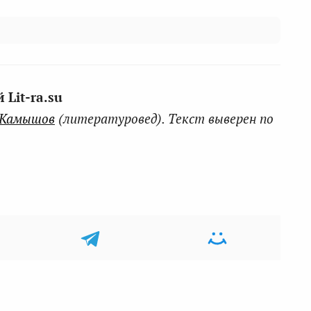
Lit-ra.su
 Камышов
(литературовед). Текст выверен по