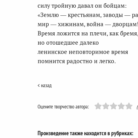
силу тройную давал он бойцам:
«Землю — крестьянам, заводы — р
мир — хижинам, война — дворцам
Время ложится на плечи, как бремя
но отошедшее далеко
ленинское неповторимое время
помнится радостно и легко.
< назад
Оцените творчество автора:
Произведение также находится в рубриках: