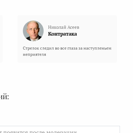
Николай Асеев
Контратака
Стрелок следил во все глаза за наступленьем
неприятеля
ий: