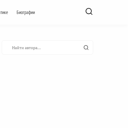
атике
Биографии