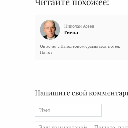
Читайте похожее:
Николай Асеев
Гиена
Он хочет с Наполеоном сравняться, потея,
Но тот
Напишите свой комментар
Имя